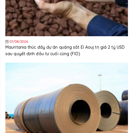
07/08/2026
Mauritania thúc đẩy dự án quặng sắt El Aouj trị giá 2 tỷ USD
sau quyết định đầu tư cuối cùng (FID)