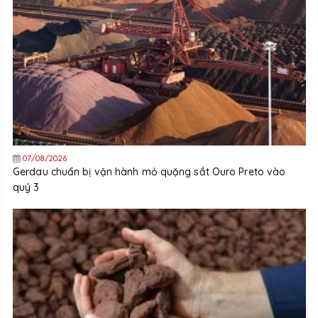
07/08/2026
Gerdau chuẩn bị vận hành mỏ quặng sắt Ouro Preto vào
quý 3