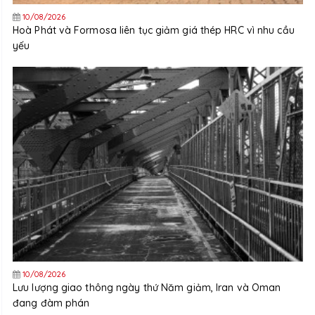
10/08/2026
Hoà Phát và Formosa liên tục giảm giá thép HRC vì nhu cầu
yếu
10/08/2026
Lưu lượng giao thông ngày thứ Năm giảm, Iran và Oman
đang đàm phán