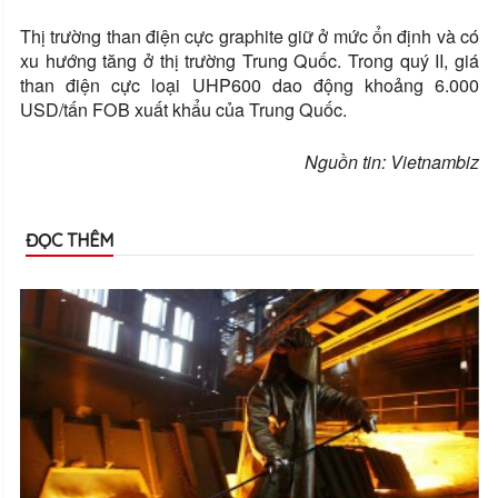
Thị trường than điện cực graphite giữ ở mức ổn định và có
xu hướng tăng ở thị trường Trung Quốc. Trong quý II, giá
than điện cực loại UHP600 dao động khoảng 6.000
USD/tấn FOB xuất khẩu của Trung Quốc.
Nguồn tin: Vietnambiz
ĐỌC THÊM