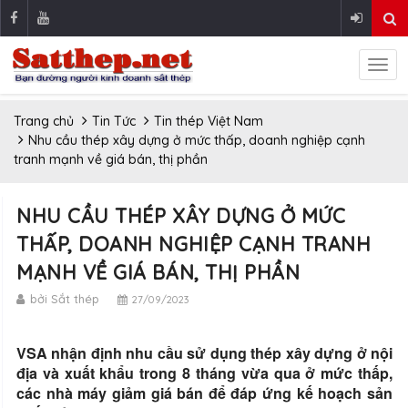
Trang chủ
Tin Tức
Tin thép Việt Nam
Nhu cầu thép xây dựng ở mức thấp, doanh nghiệp cạnh
tranh mạnh về giá bán, thị phần
NHU CẦU THÉP XÂY DỰNG Ở MỨC
THẤP, DOANH NGHIỆP CẠNH TRANH
MẠNH VỀ GIÁ BÁN, THỊ PHẦN
bởi Sắt thép
27/09/2023
VSA nhận định nhu cầu sử dụng thép xây dựng ở nội
địa và xuất khẩu trong 8 tháng vừa qua ở mức thấp,
các nhà máy giảm giá bán để đáp ứng kế hoạch sản