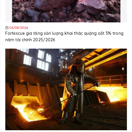
06/08/2026
Fortescue gia tăng sản lượng khai thác quặng sắt 3% trong
năm tài chính 2025/2026