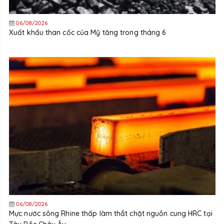
06/08/2026
Xuất khẩu than cốc của Mỹ tăng trong tháng 6
06/08/2026
Mực nước sông Rhine thấp làm thắt chặt nguồn cung HRC tại