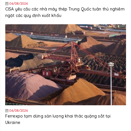
06/08/2026
CISA yêu cầu các nhà máy thép Trung Quốc tuân thủ nghiêm
ngặt các quy định xuất khẩu
06/08/2026
Ferrexpo tạm dừng sản lượng khai thác quặng sắt tại
Ukraine