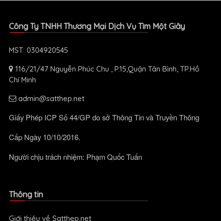
Công Ty TNHH Thương Mại Dịch Vụ Tìm Một Giây
MST: 0304920545
116/21/47 Nguyễn Phúc Chu , P.15,Quận Tân Bình, TP.Hồ
Chí Minh
admin@satthep.net
Giấy Phép ICP Số 44/GP do sở Thông Tin và Truyền Thông
Cấp Ngày 10/10/2016.
Người chịu trách nhiệm: Phạm Quốc Tuấn
Thông tin
Giới thiệu về Satthep.net