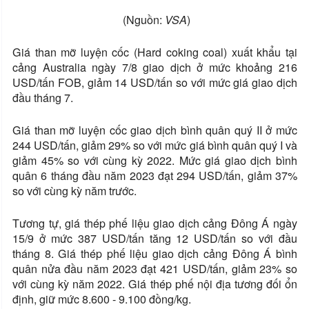
(Nguồn:
VSA
)
Giá than mỡ luyện cốc (Hard coking coal) xuất khẩu tại
cảng Australia ngày 7/8 giao dịch ở mức khoảng 216
USD/tấn FOB, giảm 14 USD/tấn so với mức giá giao dịch
đầu tháng 7.
Giá than mỡ luyện cốc giao dịch bình quân quý II ở mức
244 USD/tấn, giảm 29% so với mức giá bình quân quý I và
giảm 45% so với cùng kỳ 2022. Mức giá giao dịch bình
quân 6 tháng đầu năm 2023 đạt 294 USD/tấn, giảm 37%
so với cùng kỳ năm trước.
Tương tự, giá thép phế liệu giao dịch cảng Đông Á ngày
15/9 ở mức 387 USD/tấn tăng 12 USD/tấn so với đầu
tháng 8. Giá thép phế liệu giao dịch cảng Đông Á bình
quân nửa đầu năm 2023 đạt 421 USD/tấn, giảm 23% so
với cùng kỳ năm 2022. Giá thép phế nội địa tương đối ổn
định, giữ mức 8.600 - 9.100 đồng/kg.