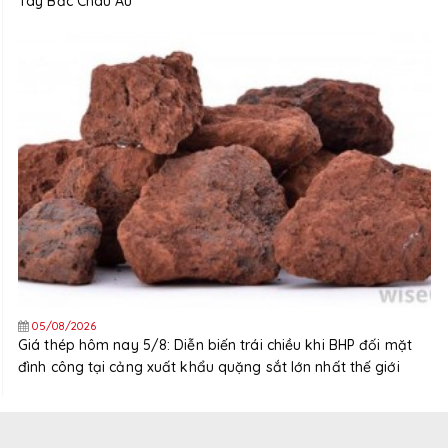
Tây Bắc Châu Âu
05/08/2026
Giá thép hôm nay 5/8: Diễn biến trái chiều khi BHP đối mặt
đình công tại cảng xuất khẩu quặng sắt lớn nhất thế giới