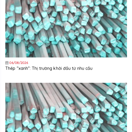
06/08/2026
Thép "xanh": Thị trường khởi đầu từ nhu cầu