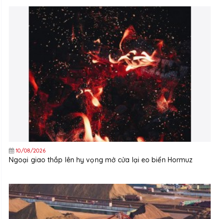
10/08/2026
Ngoại giao thắp lên hy vọng mở cửa lại eo biển Hormuz