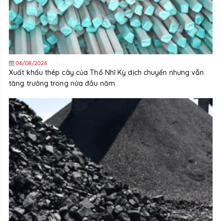
06/08/2026
Xuất khẩu thép cây của Thổ Nhĩ Kỳ dịch chuyển nhưng vẫn
tăng trưởng trong nửa đầu năm