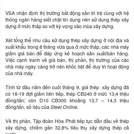
VSA nhận định thị trường bất động sản trì trệ cùng với hệ
thống ngân hàng siết chặt tín dụng nên sử dụng thép xây
dựng ở mức thấp so với kỳ vọng vào mùa xây dựng.
Xét tổng thể nhu cầu sử dụng thép xây dựng ở nội địa và
xuất khẩu trong 8 tháng vừa qua ở mức thấp, các nhà máy
giảm giá bán để đáp ứng kế hoạch sản xuất/bán hàng.
Việc cạnh tranh về giá bán, thị phần, thị trường của các
nhà máy ngày càng trở nên khốc liệt để duy trì hoạt động
của nhà máy.
Tính từ đầu năm đến cuối tháng 9, giá thép xây dựng đã
có 18-19 đợt giảm liên tiếp, thép CB240 ở mức 13,4 triệu
đồng/tấn; còn D10 CB300 khoảng 13,7 – 14,3 triệu
đồng/tấn, số liệu của
Steel Online
.
Về thị phần, Tập đoàn Hòa Phát tiếp tục dẫn đầu về thép
xây dựng, chiếm gần 32,8% tiêu thụ xây dựng thép cả