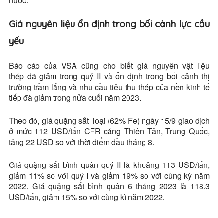
nước.
Giá nguyên liệu ổn định trong bối cảnh lực cầu
yếu
Báo cáo của VSA cũng cho biết giá nguyên vật liệu
thép đã giảm trong quý II và ổn định trong bối cảnh thị
trường trầm lắng và nhu cầu tiêu thụ thép của nền kinh tế
tiếp đà giảm trong nửa cuối năm 2023.
Theo đó, giá quặng sắt loại (62% Fe) ngày 15/9 giao dịch
ở mức 112 USD/tấn CFR cảng Thiên Tân, Trung Quốc,
tăng 22 USD so với thời điểm đầu tháng 8.
Giá quặng sắt bình quân quý II là khoảng 113 USD/tấn,
giảm 11% so với quý I và giảm 19% so với cùng kỳ năm
2022. Giá quặng sắt bình quân 6 tháng 2023 là 118.3
USD/tấn, giảm 15% so với cùng kì năm 2022.