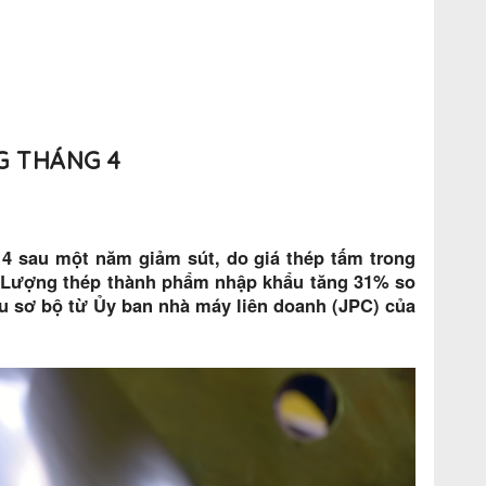
G THÁNG 4
4 sau một năm giảm sút, do giá thép tấm trong
. Lượng thép thành phẩm nhập khẩu tăng 31% so
iệu sơ bộ từ Ủy ban nhà máy liên doanh (JPC) của