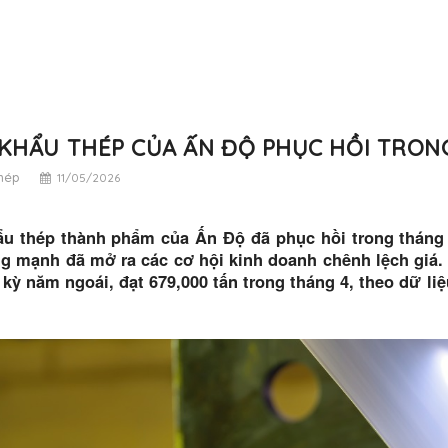
KHẨU THÉP CỦA ẤN ĐỘ PHỤC HỒI TRON
thép
11/05/2026
u thép thành phẩm của Ấn Độ đã phục hồi trong tháng 
g mạnh đã mở ra các cơ hội kinh doanh chênh lệch giá
 kỳ năm ngoái, đạt 679,000 tấn trong tháng 4, theo dữ l