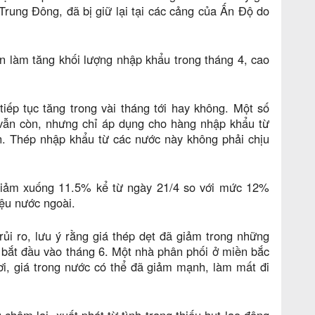
rung Đông, đã bị giữ lại tại các cảng của Ấn Độ do
làm tăng khối lượng nhập khẩu trong tháng 4, cao
tiếp tục tăng trong vài tháng tới hay không. Một số
 vẫn còn, nhưng chỉ áp dụng cho hàng nhập khẩu từ
n. Thép nhập khẩu từ các nước này không phải chịu
giảm xuống 11.5% kể từ ngày 21/4 so với mức 12%
iệu nước ngoài.
rủi ro, lưu ý rằng giá thép dẹt đã giảm trong những
 bắt đầu vào tháng 6. Một nhà phân phối ở miền bắc
ơi, giá trong nước có thể đã giảm mạnh, làm mất đi