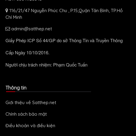
116/21/47 Nguyễn Phúc Chu , P.15,Quận Tân Bình, TP.Hồ
Chí Minh
admin@satthep.net
Giấy Phép ICP Số 44/GP do sở Thông Tin và Truyền Thông
Cấp Ngày 10/10/2016.
Người chịu trách nhiệm: Phạm Quốc Tuấn
Thông tin
Giới thiệu về Satthep.net
Chính sách bảo mật
Điều khoản và điều kiện