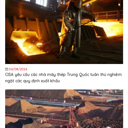
06/08/2026
CISA yêu cầu các nhà máy thép Trung Quốc tuân thủ nghiêm
ngặt các quy định xuất khẩu