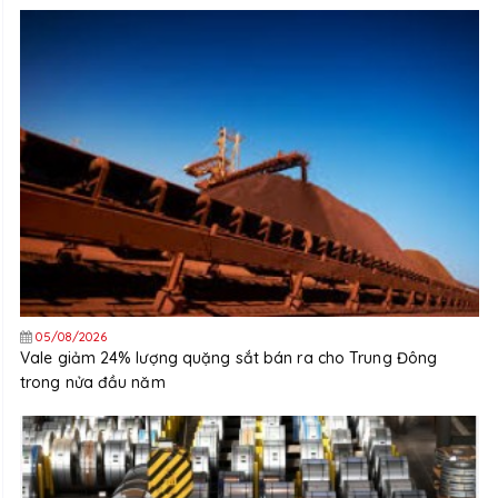
05/08/2026
Vale giảm 24% lượng quặng sắt bán ra cho Trung Đông
trong nửa đầu năm