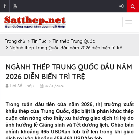
Trang chủ
Tin Tức
Tin thép Trung Quốc
Ngành thép Trung Quốc đầu năm 2026 diễn biến trì trệ
NGÀNH THÉP TRUNG QUỐC ĐẦU NĂM
2026 DIỄN BIẾN TRÌ TRỆ
bởi Sắt thép
06/01/2026
Trong tuần đầu tiên của năm 2026, thị trường xuất
khẩu thép của Trung Quốc, đặc biệt là phân khúc thép
cuộn cán nóng cho thấy xu hướng giao dịch trì trệ do
ảnh hưởng lễ Giáng sinh và Tết dương lịch. Chào bán
chính khoảng 465 USD/tấn fob trở lên trong khi giao
dịch rơi vào khoảng 458-460 USD/tấn fob.