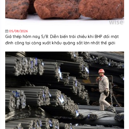
05/08/2026
Giá thép hôm nay 5/8: Diễn biến trái chiều khi BHP đối mặt
đình công tại cảng xuất khẩu quặng sắt lớn nhất thế giới