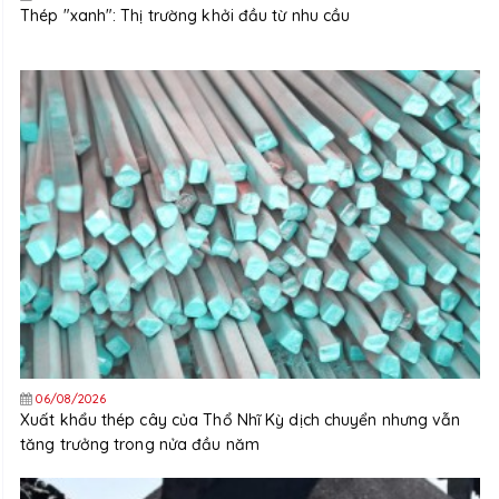
Thép "xanh": Thị trường khởi đầu từ nhu cầu
06/08/2026
Xuất khẩu thép cây của Thổ Nhĩ Kỳ dịch chuyển nhưng vẫn
tăng trưởng trong nửa đầu năm