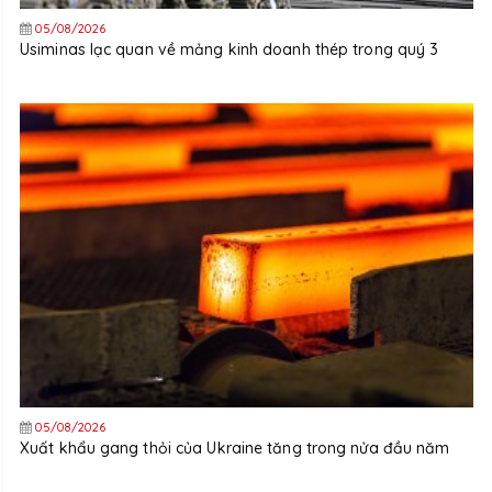
05/08/2026
Usiminas lạc quan về mảng kinh doanh thép trong quý 3
05/08/2026
Xuất khẩu gang thỏi của Ukraine tăng trong nửa đầu năm