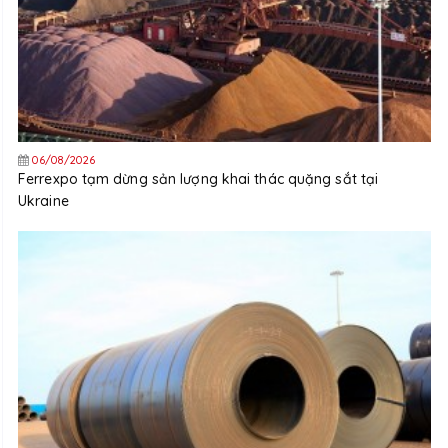
06/08/2026
Ferrexpo tạm dừng sản lượng khai thác quặng sắt tại
Ukraine