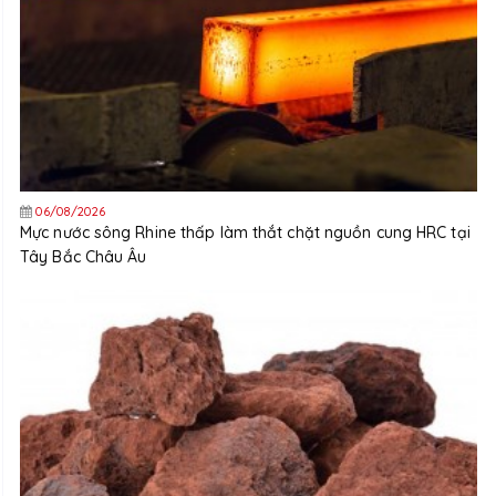
06/08/2026
Mực nước sông Rhine thấp làm thắt chặt nguồn cung HRC tại
Tây Bắc Châu Âu