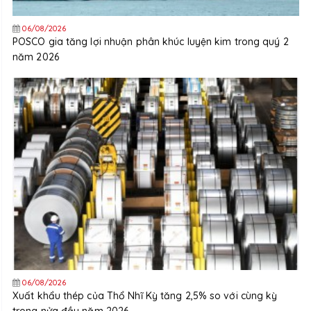
06/08/2026
POSCO gia tăng lợi nhuận phân khúc luyện kim trong quý 2
năm 2026
06/08/2026
Xuất khẩu thép của Thổ Nhĩ Kỳ tăng 2,5% so với cùng kỳ
trong nửa đầu năm 2026