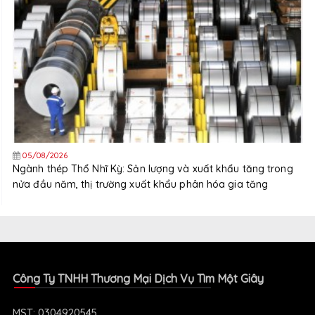
05/08/2026
Ngành thép Thổ Nhĩ Kỳ: Sản lượng và xuất khẩu tăng trong
nửa đầu năm, thị trường xuất khẩu phân hóa gia tăng
Công Ty TNHH Thương Mại Dịch Vụ Tìm Một Giây
MST: 0304920545