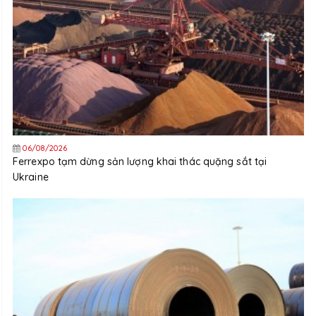
06/08/2026
Ferrexpo tạm dừng sản lượng khai thác quặng sắt tại
Ukraine