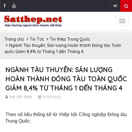
Trang chủ
Tin Tức
Tin thép Trung Quốc
Ngành Tàu thuyền: Sản lượng Hoàn thành Đóng tàu Toàn
quốc Giảm 8,4% từ Tháng 1 đến Tháng 4
NGÀNH TÀU THUYỀN: SẢN LƯỢNG
HOÀN THÀNH ĐÓNG TÀU TOÀN QUỐC
GIẢM 8,4% TỪ THÁNG 1 ĐẾN THÁNG 4
bởi Sắt thép
21/05/2025
Theo số liệu thống kê từ Hiệp hội Công nghiệp Đóng tàu
Trung Quốc: