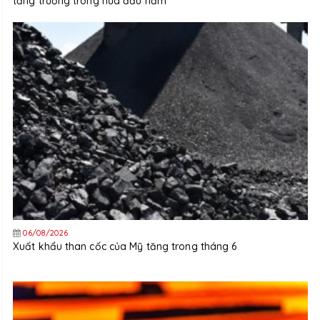
tăng trưởng trong nửa đầu năm
06/08/2026
Xuất khẩu than cốc của Mỹ tăng trong tháng 6