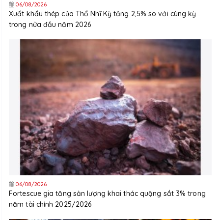
06/08/2026
Xuất khẩu thép của Thổ Nhĩ Kỳ tăng 2,5% so với cùng kỳ
trong nửa đầu năm 2026
06/08/2026
Fortescue gia tăng sản lượng khai thác quặng sắt 3% trong
năm tài chính 2025/2026