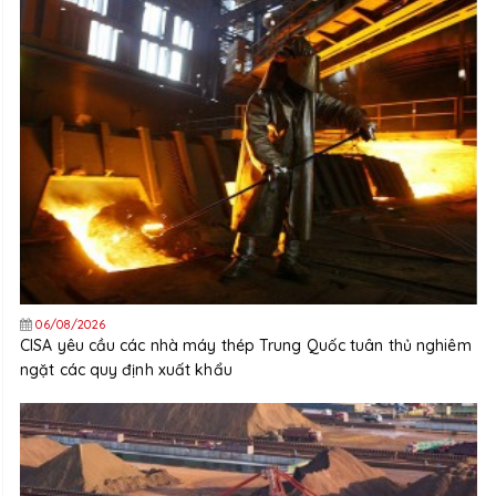
06/08/2026
CISA yêu cầu các nhà máy thép Trung Quốc tuân thủ nghiêm
ngặt các quy định xuất khẩu