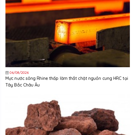
06/08/2026
Mực nước sông Rhine thấp làm thắt chặt nguồn cung HRC tại
Tây Bắc Châu Âu