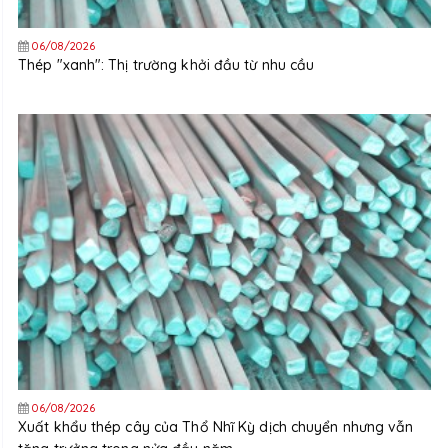
06/08/2026
Thép "xanh": Thị trường khởi đầu từ nhu cầu
06/08/2026
Xuất khẩu thép cây của Thổ Nhĩ Kỳ dịch chuyển nhưng vẫn