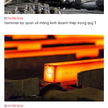
05/08/2026
Usiminas lạc quan về mảng kinh doanh thép trong quý 3
05/08/2026