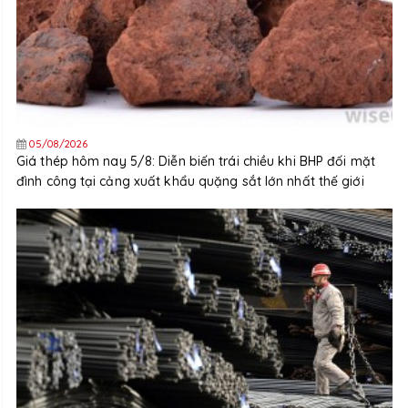
05/08/2026
Giá thép hôm nay 5/8: Diễn biến trái chiều khi BHP đối mặt
đình công tại cảng xuất khẩu quặng sắt lớn nhất thế giới