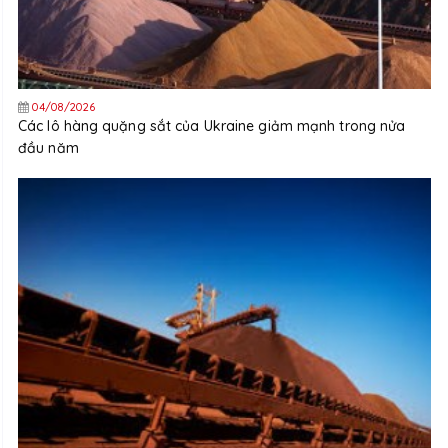
04/08/2026
Các lô hàng quặng sắt của Ukraine giảm mạnh trong nửa
đầu năm