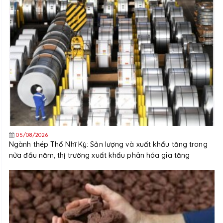
05/08/2026
Ngành thép Thổ Nhĩ Kỳ: Sản lượng và xuất khẩu tăng trong
nửa đầu năm, thị trường xuất khẩu phân hóa gia tăng