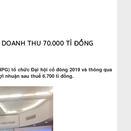
 DOANH THU 70.000 TỈ ĐỒNG
HPG) tổ chức Đại hội cổ đông 2019 và thông qua
ợi nhuận sau thuế 6.700 tỉ đồng.