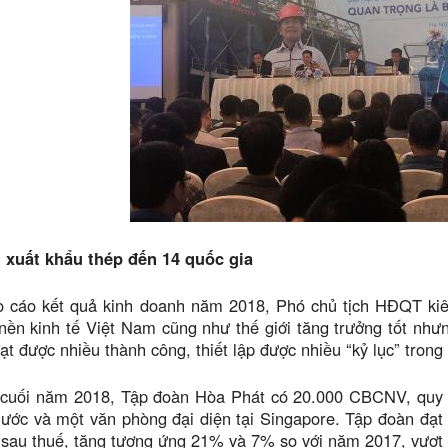
 xuất khẩu thép đến 14 quốc gia
o cáo kết quả kinh doanh năm 2018, Phó chủ tịch HĐQT ki
nền kinh tế Việt Nam cũng như thế giới tăng trưởng tốt nh
ạt được nhiều thành công, thiết lập được nhiều “kỷ lục” trong
 cuối năm 2018, Tập đoàn Hòa Phát có 20.000 CBCNV, quy mô
ước và một văn phòng đại diện tại Singapore. Tập đoàn đạt 
n sau thuế, tăng tương ứng 21% và 7% so với năm 2017, vượ