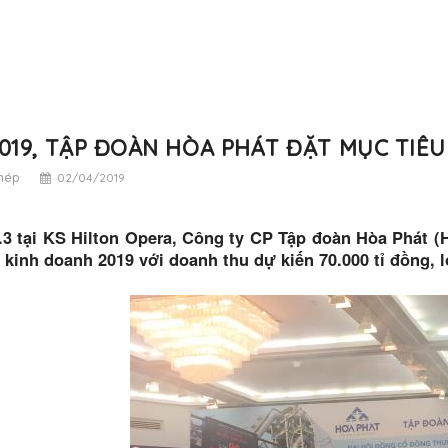
019, TẬP ĐOÀN HÒA PHÁT ĐẶT MỤC TIÊU
thép
02/04/2019
3 tại KS Hilton Opera, Công ty CP Tập đoàn Hòa Phát (
 kinh doanh 2019 với doanh thu dự kiến 70.000 tỉ đồng, l