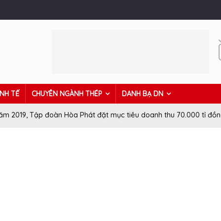
INH TẾ
CHUYÊN NGÀNH THÉP
DANH BẠ DN
ăm 2019, Tập đoàn Hòa Phát đặt mục tiêu doanh thu 70.000 tỉ đồ