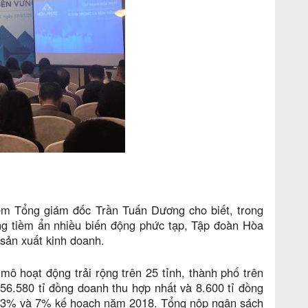
êm Tổng giám đốc Trần Tuấn Dương cho biết, trong
ưng tiềm ẩn nhiều biến động phức tạp, Tập đoàn Hòa
 sản xuất kinh doanh.
 hoạt động trải rộng trên 25 tỉnh, thành phố trên
56.580 tỉ đồng doanh thu hợp nhất và 8.600 tỉ đồng
t 3% và 7% kế hoạch năm 2018. Tổng nộp ngân sách