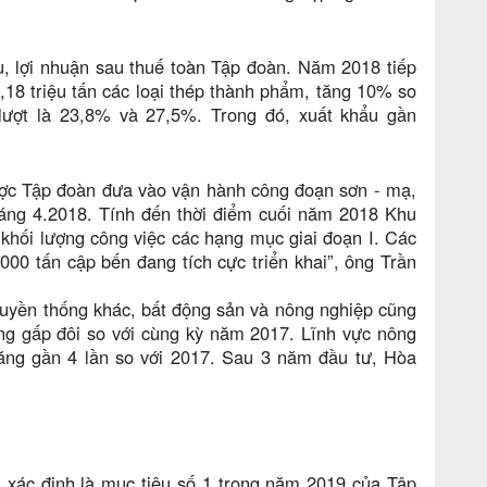
u, lợi nhuận sau thuế toàn Tập đoàn. Năm 2018 tiếp
3,18 triệu tấn các loại thép thành phẩm, tăng 10% so
lượt là 23,8% và 27,5%. Trong đó, xuất khẩu gần
ợc Tập đoàn đưa vào vận hành công đoạn sơn - mạ,
áng 4.2018. Tính đến thời điểm cuối năm 2018 Khu
hối lượng công việc các hạng mục giai đoạn I. Các
00 tấn cập bến đang tích cực triển khai”, ông Trần
ruyền thống khác, bất động sản và nông nghiệp cũng
ưởng gấp đôi so với cùng kỳ năm 2017. Lĩnh vực nông
ăng gần 4 lần so với 2017. Sau 3 năm đầu tư, Hòa
, xác định là mục tiêu số 1 trong năm 2019 của Tập