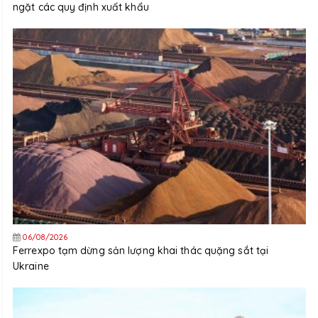
ngặt các quy định xuất khẩu
06/08/2026
Ferrexpo tạm dừng sản lượng khai thác quặng sắt tại
Ukraine