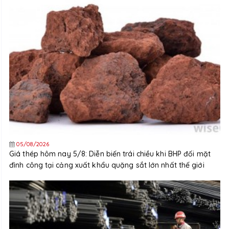
05/08/2026
Giá thép hôm nay 5/8: Diễn biến trái chiều khi BHP đối mặt
đình công tại cảng xuất khẩu quặng sắt lớn nhất thế giới