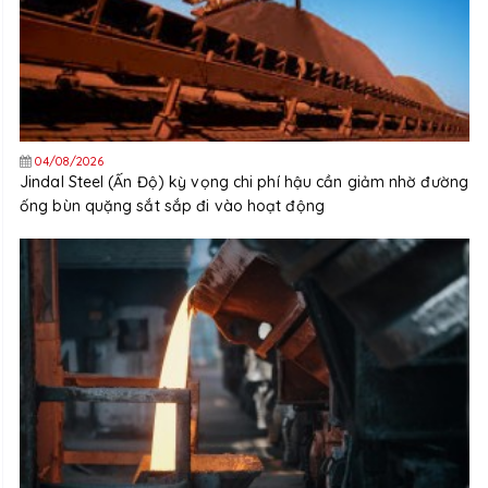
04/08/2026
Jindal Steel (Ấn Độ) kỳ vọng chi phí hậu cần giảm nhờ đường
ống bùn quặng sắt sắp đi vào hoạt động