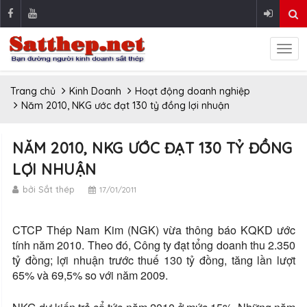
Trang chủ
Kinh Doanh
Hoạt động doanh nghiệp
Năm 2010, NKG ước đạt 130 tỷ đồng lợi nhuận
NĂM 2010, NKG ƯỚC ĐẠT 130 TỶ ĐỒNG
LỢI NHUẬN
bởi Sắt thép
17/01/2011
CTCP Thép Nam Kim (NGK) vừa thông báo KQKD ước
tính năm 2010. Theo đó, Công ty đạt tổng doanh thu 2.350
tỷ đồng; lợi nhuận trước thuế 130 tỷ đồng, tăng lần lượt
65% và 69,5% so với năm 2009.