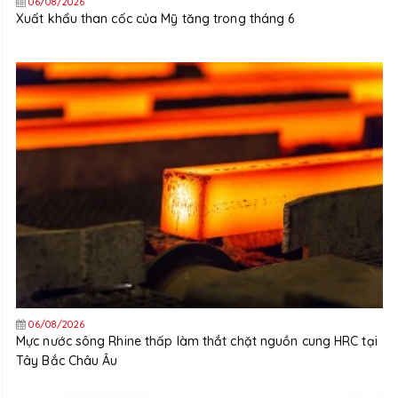
06/08/2026
Xuất khẩu than cốc của Mỹ tăng trong tháng 6
06/08/2026
Mực nước sông Rhine thấp làm thắt chặt nguồn cung HRC tại
Tây Bắc Châu Âu