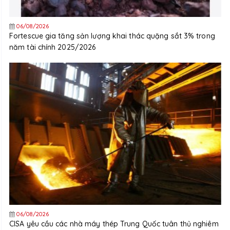
06/08/2026
Fortescue gia tăng sản lượng khai thác quặng sắt 3% trong
năm tài chính 2025/2026
06/08/2026
CISA yêu cầu các nhà máy thép Trung Quốc tuân thủ nghiêm