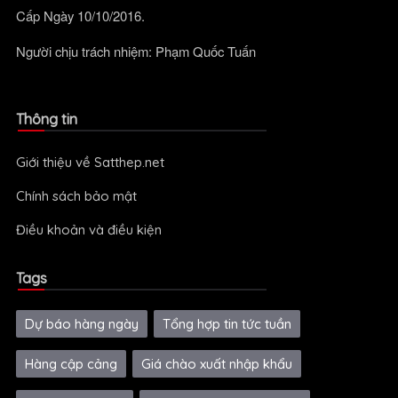
Cấp Ngày 10/10/2016.
Người chịu trách nhiệm: Phạm Quốc Tuấn
Thông tin
Giới thiệu về Satthep.net
Chính sách bảo mật
Điều khoản và điều kiện
Tags
Dự báo hàng ngày
Tổng hợp tin tức tuần
Hàng cập cảng
Giá chào xuất nhập khẩu