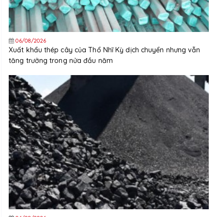
06/08/2026
Xuất khẩu thép cây của Thổ Nhĩ Kỳ dịch chuyển nhưng vẫn
tăng trưởng trong nửa đầu năm