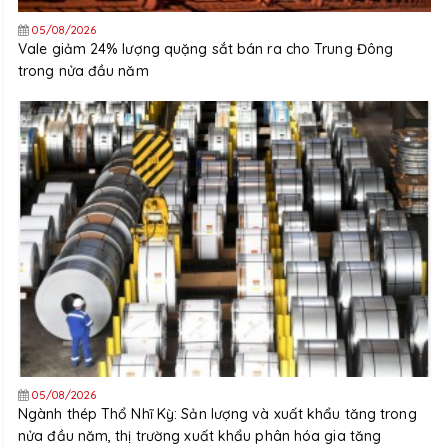
05/08/2026
Vale giảm 24% lượng quặng sắt bán ra cho Trung Đông
trong nửa đầu năm
05/08/2026
Ngành thép Thổ Nhĩ Kỳ: Sản lượng và xuất khẩu tăng trong
nửa đầu năm, thị trường xuất khẩu phân hóa gia tăng