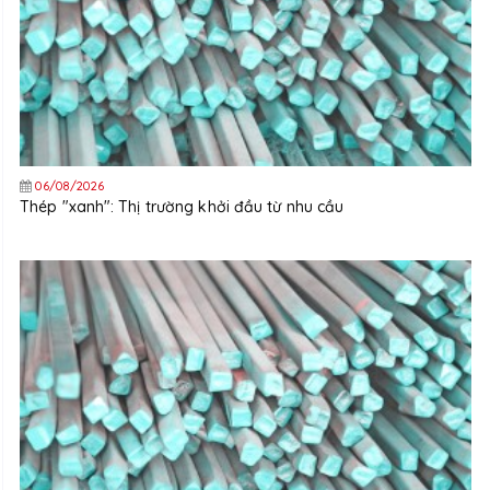
06/08/2026
Thép "xanh": Thị trường khởi đầu từ nhu cầu