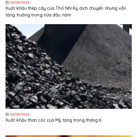
06/08/2026
Xuất khẩu thép cây của Thổ Nhĩ Kỳ dịch chuyển nhưng vẫn
tăng trưởng trong nửa đầu năm
06/08/2026
Xuất khẩu than cốc của Mỹ tăng trong tháng 6