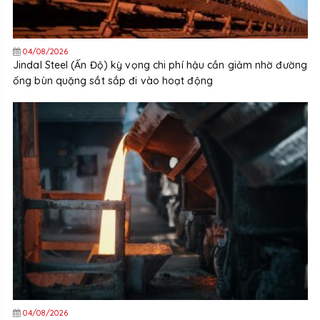
04/08/2026
Jindal Steel (Ấn Độ) kỳ vọng chi phí hậu cần giảm nhờ đường
ống bùn quặng sắt sắp đi vào hoạt động
04/08/2026