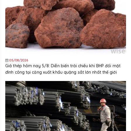
05/08/2026
Giá thép hôm nay 5/8: Diễn biến trái chiều khi BHP đối mặt
đình công tại cảng xuất khẩu quặng sắt lớn nhất thế giới