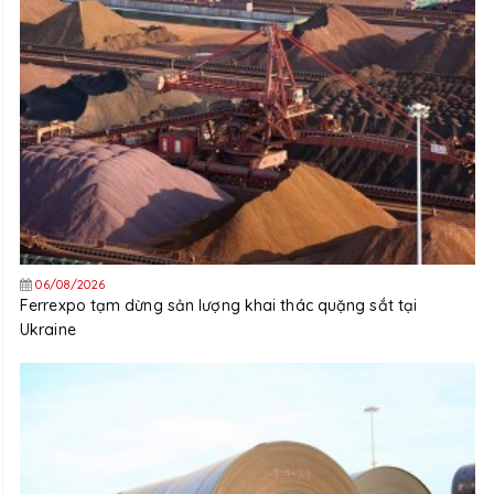
06/08/2026
Ferrexpo tạm dừng sản lượng khai thác quặng sắt tại
Ukraine