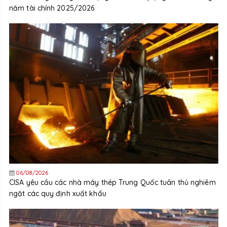
năm tài chính 2025/2026
06/08/2026
CISA yêu cầu các nhà máy thép Trung Quốc tuân thủ nghiêm
ngặt các quy định xuất khẩu