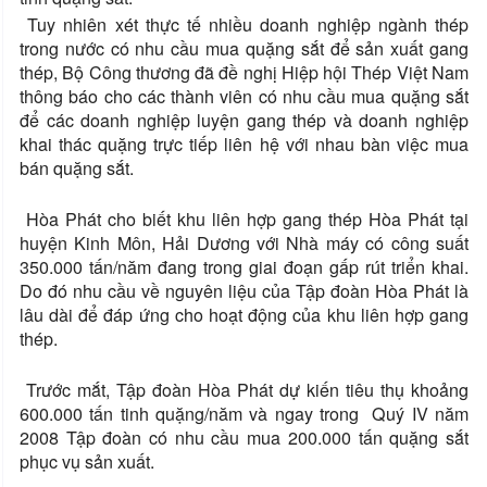
Tuy nhiên xét thực tế nhiều doanh nghiệp ngành thép
trong nước có nhu cầu mua quặng sắt để sản xuất gang
thép, Bộ Công thương đã đề nghị Hiệp hội Thép Việt Nam
thông báo cho các thành viên có nhu cầu mua quặng sắt
để các doanh nghiệp luyện gang thép và doanh nghiệp
khai thác quặng trực tiếp liên hệ với nhau bàn việc mua
bán quặng sắt.
Hòa Phát cho biết khu liên hợp gang thép Hòa Phát tại
huyện Kinh Môn, Hải Dương với Nhà máy có công suất
350.000 tấn/năm đang trong giai đoạn gấp rút triển khai.
Do đó nhu cầu về nguyên liệu của Tập đoàn Hòa Phát là
lâu dài để đáp ứng cho hoạt động của khu liên hợp gang
thép.
Trước mắt, Tập đoàn Hòa Phát dự kiến tiêu thụ khoảng
600.000 tấn tinh quặng/năm và ngay trong Quý IV năm
2008 Tập đoàn có nhu cầu mua 200.000 tấn quặng sắt
phục vụ sản xuất.