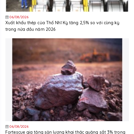
06/08/2026
Xuất khẩu thép của Thổ Nhĩ Kỳ tăng 2,5% so với cùng kỳ
trong nửa đầu năm 2026
06/08/2026
Fortescue gia tăng sản lượng khai thác quặng sắt 3% trong