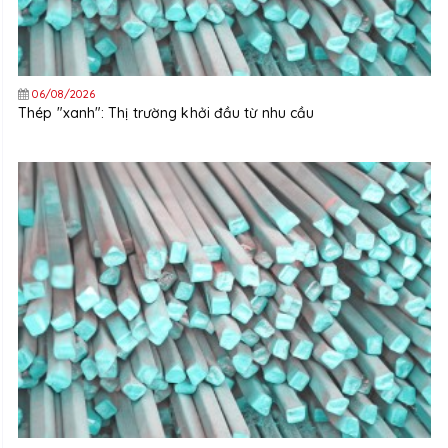
06/08/2026
Thép "xanh": Thị trường khởi đầu từ nhu cầu