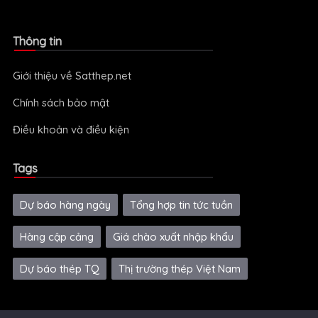
Thông tin
Giới thiệu về Satthep.net
Chính sách bảo mật
Điều khoản và điều kiện
Tags
Dự báo hàng ngày
Tổng hợp tin tức tuần
Hàng cập cảng
Giá chào xuất nhập khẩu
Dự báo thép TQ
Thị trường thép Việt Nam