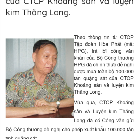
của CTCP Khoáng sản và luyện
kim Thăng Long.
Theo thông tin từ CTCP
Tập đoàn Hòa Phát (mã:
HPG), trả lời công văn
khẩn của Bộ Công thương
HPG đã chính thức đề nghị
được mua toàn bộ 100.000
tấn quặng sắt của CTCP
Khoáng sản và luyện kim
Thăng Long.
Vừa qua, CTCP Khoáng
sản và Luyện kim Thăng
Long đã có Công văn gửi
Bộ Công thương đề nghị cho phép xuất khẩu 100.000 tấn
tinh quặng sắt.