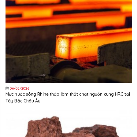
06/08/2026
Mực nước sông Rhine thấp làm thắt chặt nguồn cung HRC tại
Tây Bắc Châu Âu