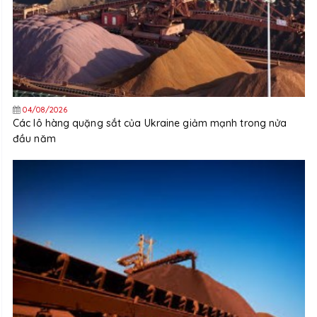
04/08/2026
Các lô hàng quặng sắt của Ukraine giảm mạnh trong nửa
đầu năm