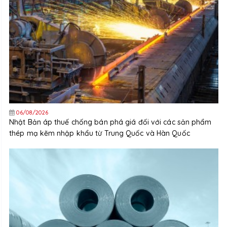
06/08/2026
Nhật Bản áp thuế chống bán phá giá đối với các sản phẩm
thép mạ kẽm nhập khẩu từ Trung Quốc và Hàn Quốc