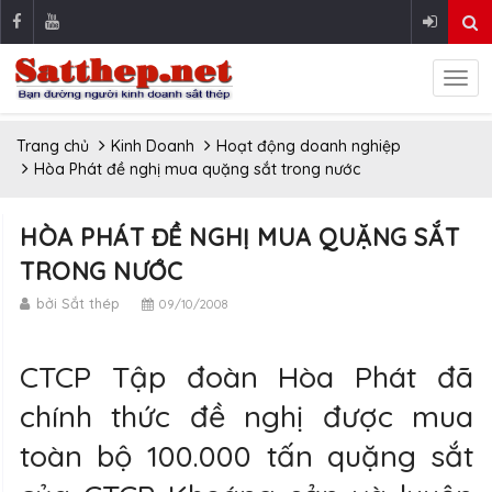
Trang chủ
Kinh Doanh
Hoạt động doanh nghiệp
Hòa Phát đề nghị mua quặng sắt trong nước
HÒA PHÁT ĐỀ NGHỊ MUA QUẶNG SẮT
TRONG NƯỚC
bởi Sắt thép
09/10/2008
CTCP Tập đoàn Hòa Phát đã
chính thức đề nghị được mua
toàn bộ 100.000 tấn quặng sắt