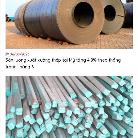
06/08/2026
Sản lượng xuất xưởng thép tại Mỹ tăng 4,8% theo tháng
trong tháng 6