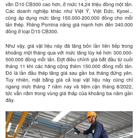
vằn D10 CB300 cao hơn, ở mức 14,24 triệu đồng một tấn.
Các doanh nghiệp khác như Việt Ý, Việt Đức, Kyoei...
cũng áp dụng mức tăng 150.000-200.000 đồng cho mỗi
tấn thép. Riêng Pomina nâng giá mạnh hơn đến 340.000
đồng ở loại D10 CB300.
Như vậy, giá vật liệu này đã tăng bốn lần liên tiếp trong
khoảng một tháng qua với mức tăng lũy kế hơn 300.000-
500.000 đồng mỗi tấn. Đợt điều chỉnh giá bắt đầu từ cuối
tháng 11 khi các hãng cộng thêm 150.000 đồng mỗi tấn.
Đó là lần đầu thép tăng giá sau gần ba tháng đứng yên.
Tuy nhiên, mặt bằng giá cả loại vật liệu này cũng chỉ
ngang mức tháng 7 năm nay và tiệm cận tháng 8/2022,
tức vẫn nằm trong vùng giá thấp của khoảng ba năm gần
đây.