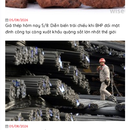
05/08/2026
Giá thép hôm nay 5/8: Diễn biến trái chiều khi BHP đối mặt
đình công tại cảng xuất khẩu quặng sắt lớn nhất thế giới
05/08/2026