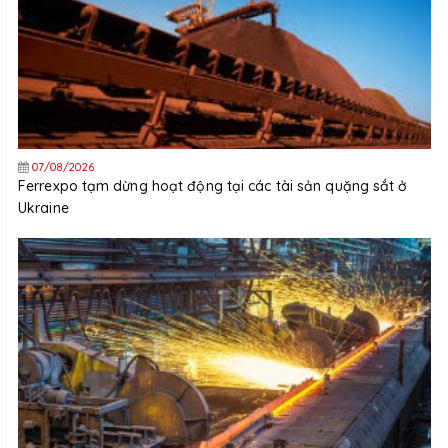
07/08/2026
Ferrexpo tạm dừng hoạt động tại các tài sản quặng sắt ở
Ukraine