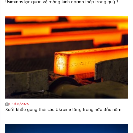
Usiminas lạc quan về mảng kinh doanh thép trong quý 3
05/08/2026
Xuất khẩu gang thỏi của Ukraine tăng trong nửa đầu năm