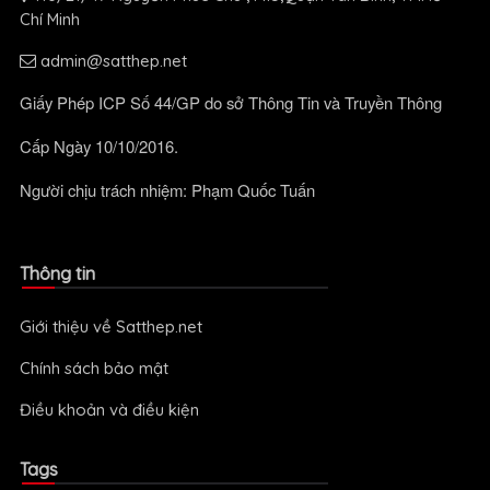
Chí Minh
admin@satthep.net
Giấy Phép ICP Số 44/GP do sở Thông Tin và Truyền Thông
Cấp Ngày 10/10/2016.
Người chịu trách nhiệm: Phạm Quốc Tuấn
Thông tin
Giới thiệu về Satthep.net
Chính sách bảo mật
Điều khoản và điều kiện
Tags