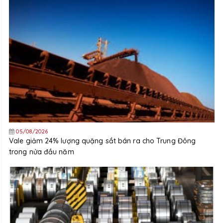
05/08/2026
Vale giảm 24% lượng quặng sắt bán ra cho Trung Đông
trong nửa đầu năm