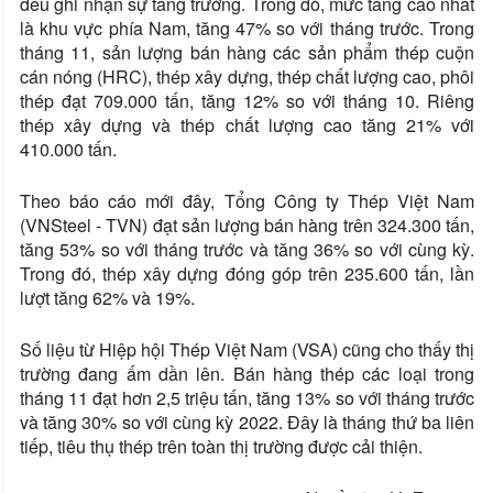
đều ghi nhận sự tăng trưởng. Trong đó, mức tăng cao nhất
là khu vực phía Nam, tăng 47% so với tháng trước. Trong
tháng 11, sản lượng bán hàng các sản phẩm thép cuộn
cán nóng (HRC), thép xây dựng, thép chất lượng cao, phôi
thép đạt 709.000 tấn, tăng 12% so với tháng 10. Riêng
thép xây dựng và thép chất lượng cao tăng 21% với
410.000 tấn.
Theo báo cáo mới đây, Tổng Công ty Thép Việt Nam
(VNSteel - TVN) đạt sản lượng bán hàng trên 324.300 tấn,
tăng 53% so với tháng trước và tăng 36% so với cùng kỳ.
Trong đó, thép xây dựng đóng góp trên 235.600 tấn, lần
lượt tăng 62% và 19%.
Số liệu từ Hiệp hội Thép Việt Nam (VSA) cũng cho thấy thị
trường đang ấm dần lên. Bán hàng thép các loại trong
tháng 11 đạt hơn 2,5 triệu tấn, tăng 13% so với tháng trước
và tăng 30% so với cùng kỳ 2022. Đây là tháng thứ ba liên
tiếp, tiêu thụ thép trên toàn thị trường được cải thiện.