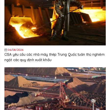
06/08/2026
CISA yêu cầu các nhà máy thép Trung Quốc tuân thủ nghiêm
ngặt các quy định xuất khẩu