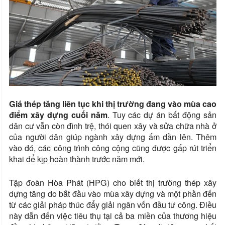
Giá thép tăng liên tục khi thị trường đang vào mùa cao
điểm xây dựng cuối năm
. Tuy các dự án bất động sản
dân cư vẫn còn đình trệ, thói quen xây và sửa chữa nhà ở
của người dân giúp ngành xây dựng ấm dần lên. Thêm
vào đó, các công trình công cộng cũng được gấp rút triển
khai để kịp hoàn thành trước năm mới.
Tập đoàn Hòa Phát (HPG) cho biết thị trường thép xây
dựng tăng do bắt đầu vào mùa xây dựng và một phần đến
từ các giải pháp thúc đẩy giải ngân vốn đầu tư công. Điều
này dẫn đến việc tiêu thụ tại cả ba miền của thương hiệu