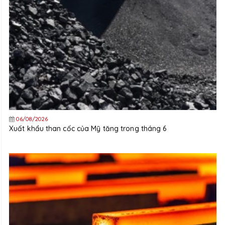
06/08/2026
Xuất khẩu than cốc của Mỹ tăng trong tháng 6