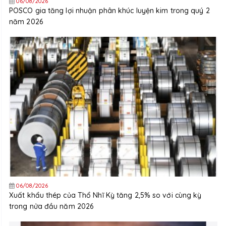
06/08/2026
POSCO gia tăng lợi nhuận phân khúc luyện kim trong quý 2
năm 2026
06/08/2026
Xuất khẩu thép của Thổ Nhĩ Kỳ tăng 2,5% so với cùng kỳ
trong nửa đầu năm 2026