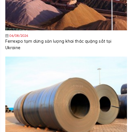
06/08/2026
Ferrexpo tạm dừng sản lượng khai thác quặng sắt tại
Ukraine