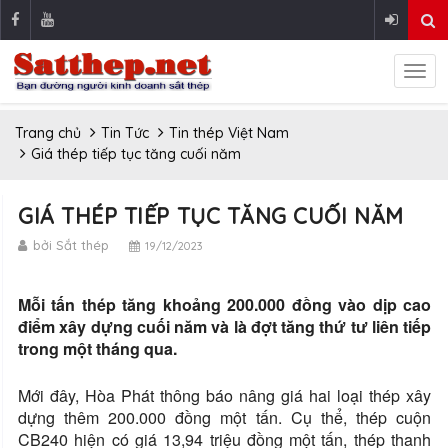
Trang chủ
Tin Tức
Tin thép Việt Nam
Giá thép tiếp tục tăng cuối năm
GIÁ THÉP TIẾP TỤC TĂNG CUỐI NĂM
bởi Sắt thép
19/12/2023
Mỗi tấn thép tăng khoảng 200.000 đồng vào dịp cao
điểm xây dựng cuối năm và là đợt tăng thứ tư liên tiếp
trong một tháng qua.
Mới đây, Hòa Phát thông báo nâng giá hai loại thép xây
dựng thêm 200.000 đồng một tấn. Cụ thể, thép cuộn
CB240 hiện có giá 13,94 triệu đồng một tấn, thép thanh