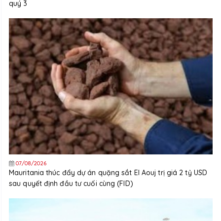
quý 3
07/08/2026
Mauritania thúc đẩy dự án quặng sắt El Aouj trị giá 2 tỷ USD
sau quyết định đầu tư cuối cùng (FID)