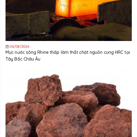
06/08/2026
Mực nước sông Rhine thấp làm thắt chặt nguồn cung HRC tại
Tây Bắc Châu Âu