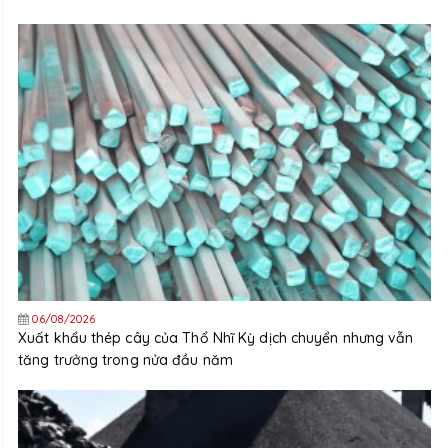
06/08/2026
Xuất khẩu thép cây của Thổ Nhĩ Kỳ dịch chuyển nhưng vẫn
tăng trưởng trong nửa đầu năm