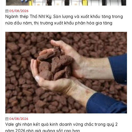
05/08/2026
Ngành thép Thổ Nhĩ Kỳ: Sản lượng và xuất khẩu tăng trong
nửa đầu năm, thị trường xuất khẩu phân hóa gia tăng
04/08/2026
Vale ghi nhận kết quả kinh doanh vững chắc trong quý 2
năm 2026 nhờ giá quặng sắt cao hơn