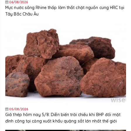
06/08/2026
Mực nước sông Rhine thấp làm thắt chặt nguồn cung HRC tại
Tây Bắc Châu Âu
05/08/2026
Giá thép hôm nay 5/8: Diễn biến trái chiều khi BHP đối mặt
đình công tại cảng xuất khẩu quặng sắt lớn nhất thế giới