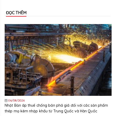
ĐỌC THÊM
06/08/2026
Nhật Bản áp thuế chống bán phá giá đối với các sản phẩm
thép mạ kẽm nhập khẩu từ Trung Quốc và Hàn Quốc