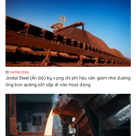
04/08/2026
Jindal Steel (Ấn Độ) kỳ vọng chi phí hậu cần giảm nhờ đường
ống bùn quặng sắt sắp đi vào hoạt động