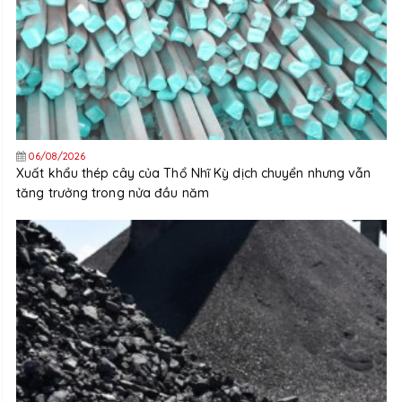
06/08/2026
Xuất khẩu thép cây của Thổ Nhĩ Kỳ dịch chuyển nhưng vẫn
tăng trưởng trong nửa đầu năm