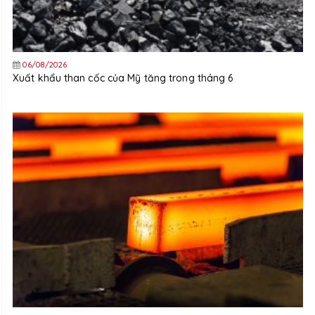
06/08/2026
Xuất khẩu than cốc của Mỹ tăng trong tháng 6