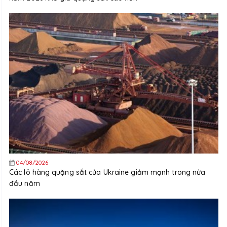
04/08/2026
Các lô hàng quặng sắt của Ukraine giảm mạnh trong nửa
đầu năm