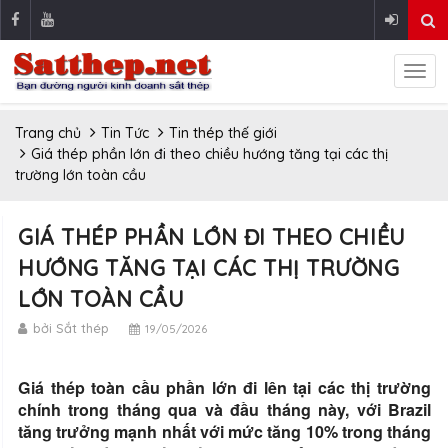
Trang chủ
Tin Tức
Tin thép thế giới
Giá thép phần lớn đi theo chiều hướng tăng tại các thị
trường lớn toàn cầu
GIÁ THÉP PHẦN LỚN ĐI THEO CHIỀU
HƯỚNG TĂNG TẠI CÁC THỊ TRƯỜNG
LỚN TOÀN CẦU
bởi Sắt thép
19/05/2026
Giá thép toàn cầu phần lớn đi lên tại các thị trường
chính trong tháng qua và đầu tháng này, với Brazil
tăng trưởng mạnh nhất với mức tăng 10% trong tháng