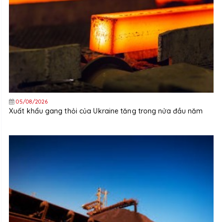
05/08/2026
Xuất khẩu gang thỏi của Ukraine tăng trong nửa đầu năm