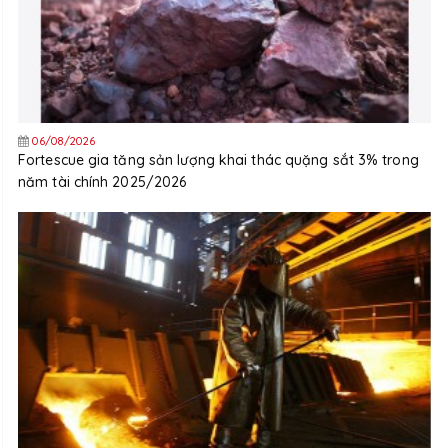
06/08/2026
Fortescue gia tăng sản lượng khai thác quặng sắt 3% trong
năm tài chính 2025/2026