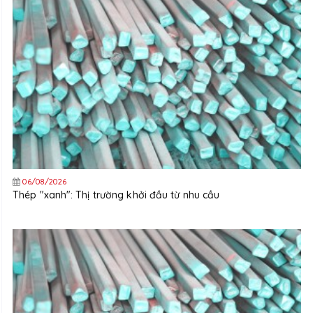
06/08/2026
Thép "xanh": Thị trường khởi đầu từ nhu cầu