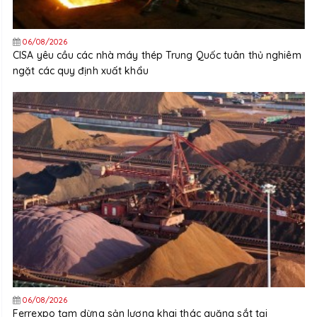
06/08/2026
CISA yêu cầu các nhà máy thép Trung Quốc tuân thủ nghiêm
ngặt các quy định xuất khẩu
06/08/2026
Ferrexpo tạm dừng sản lượng khai thác quặng sắt tại