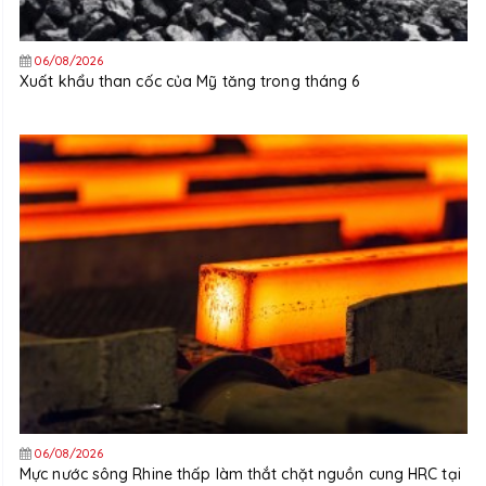
06/08/2026
Xuất khẩu than cốc của Mỹ tăng trong tháng 6
06/08/2026
Mực nước sông Rhine thấp làm thắt chặt nguồn cung HRC tại