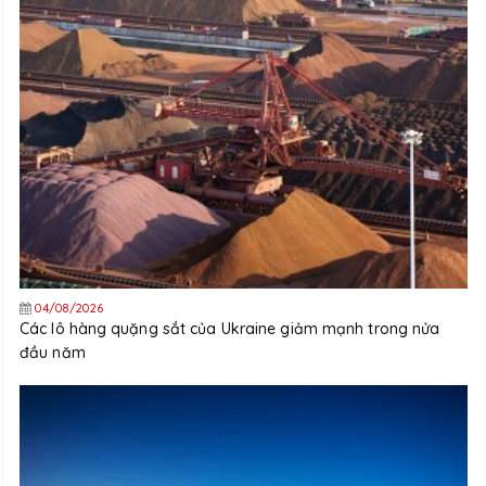
04/08/2026
Các lô hàng quặng sắt của Ukraine giảm mạnh trong nửa
đầu năm