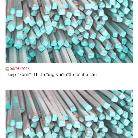
06/08/2026
Thép "xanh": Thị trường khởi đầu từ nhu cầu