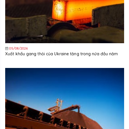
05/08/2026
Xuất khẩu gang thỏi của Ukraine tăng trong nửa đầu năm