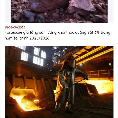
06/08/2026
Fortescue gia tăng sản lượng khai thác quặng sắt 3% trong
năm tài chính 2025/2026