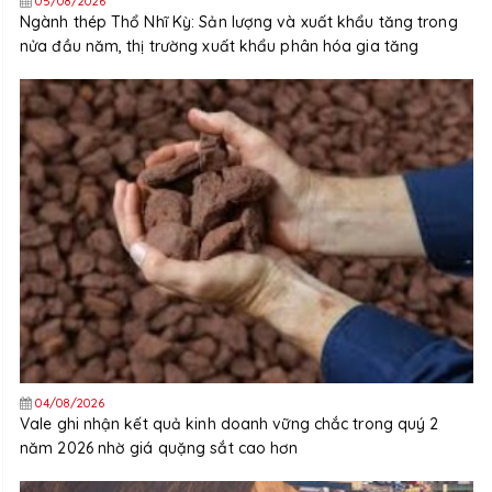
05/08/2026
Ngành thép Thổ Nhĩ Kỳ: Sản lượng và xuất khẩu tăng trong
nửa đầu năm, thị trường xuất khẩu phân hóa gia tăng
04/08/2026
Vale ghi nhận kết quả kinh doanh vững chắc trong quý 2
năm 2026 nhờ giá quặng sắt cao hơn