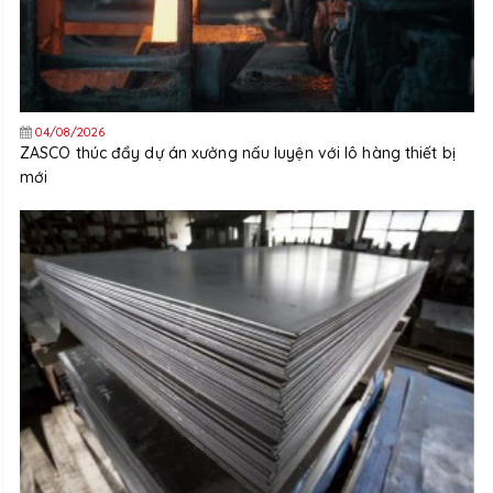
04/08/2026
ZASCO thúc đẩy dự án xưởng nấu luyện với lô hàng thiết bị
mới