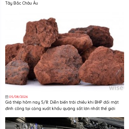
Tây Bắc Châu Âu
05/08/2026
Giá thép hôm nay 5/8: Diễn biến trái chiều khi BHP đối mặt
đình công tại cảng xuất khẩu quặng sắt lớn nhất thế giới