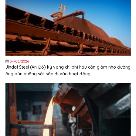
04/08/2026
Jindal Steel (Ấn Độ) kỳ vọng chi phí hậu cần giảm nhờ đường
ống bùn quặng sắt sắp đi vào hoạt động