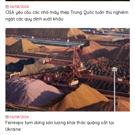
06/08/2026
CISA yêu cầu các nhà máy thép Trung Quốc tuân thủ nghiêm
ngặt các quy định xuất khẩu
06/08/2026
Ferrexpo tạm dừng sản lượng khai thác quặng sắt tại
Ukraine