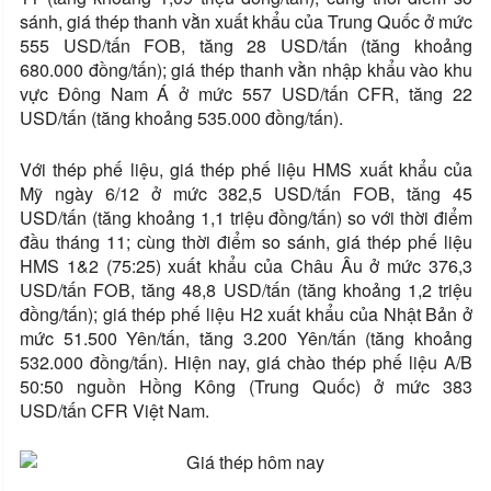
sánh, giá thép thanh vằn xuất khẩu của Trung Quốc ở mức
555 USD/tấn FOB, tăng 28 USD/tấn (tăng khoảng
680.000 đồng/tấn); giá thép thanh vằn nhập khẩu vào khu
vực Đông Nam Á ở mức 557 USD/tấn CFR, tăng 22
USD/tấn (tăng khoảng 535.000 đồng/tấn).
Với thép phế liệu, giá thép phế liệu HMS xuất khẩu của
Mỹ ngày 6/12 ở mức 382,5 USD/tấn FOB, tăng 45
USD/tấn (tăng khoảng 1,1 triệu đồng/tấn) so với thời điểm
đầu tháng 11; cùng thời điểm so sánh, giá thép phế liệu
HMS 1&2 (75:25) xuất khẩu của Châu Âu ở mức 376,3
USD/tấn FOB, tăng 48,8 USD/tấn (tăng khoảng 1,2 triệu
đồng/tấn); giá thép phế liệu H2 xuất khẩu của Nhật Bản ở
mức 51.500 Yên/tấn, tăng 3.200 Yên/tấn (tăng khoảng
532.000 đồng/tấn). Hiện nay, giá chào thép phế liệu A/B
50:50 nguồn Hồng Kông (Trung Quốc) ở mức 383
USD/tấn CFR Việt Nam.