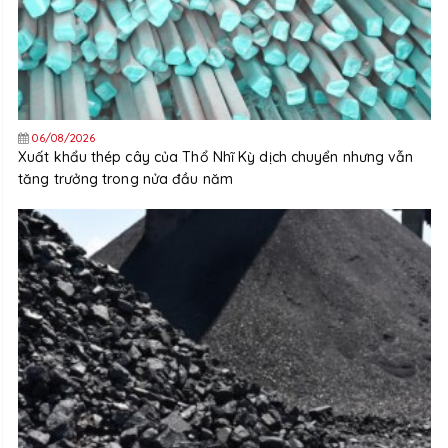
06/08/2026
Xuất khẩu thép cây của Thổ Nhĩ Kỳ dịch chuyển nhưng vẫn
tăng trưởng trong nửa đầu năm