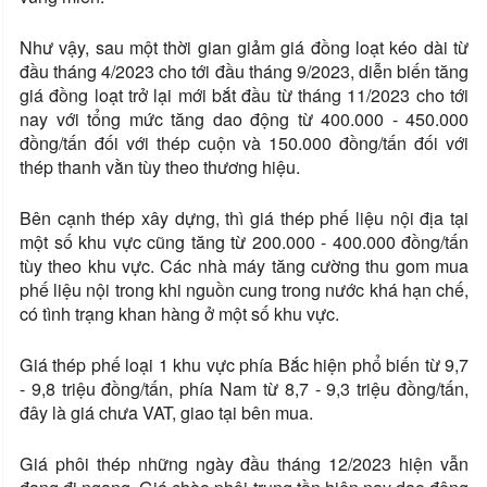
Như vậy, sau một thời gian giảm giá đồng loạt kéo dài từ
đầu tháng 4/2023 cho tới đầu tháng 9/2023, diễn biến tăng
giá đồng loạt trở lại mới bắt đầu từ tháng 11/2023 cho tới
nay với tổng mức tăng dao động từ 400.000 - 450.000
đồng/tấn đối với thép cuộn và 150.000 đồng/tấn đối với
thép thanh vằn tùy theo thương hiệu.
Bên cạnh thép xây dựng, thì giá thép phế liệu nội địa tại
một số khu vực cũng tăng từ 200.000 - 400.000 đồng/tấn
tùy theo khu vực. Các nhà máy tăng cường thu gom mua
phế liệu nội trong khi nguồn cung trong nước khá hạn chế,
có tình trạng khan hàng ở một số khu vực.
Giá thép phế loại 1 khu vực phía Bắc hiện phổ biến từ 9,7
- 9,8 triệu đồng/tấn, phía Nam từ 8,7 - 9,3 triệu đồng/tấn,
đây là giá chưa VAT, giao tại bên mua.
Giá phôi thép những ngày đầu tháng 12/2023 hiện vẫn