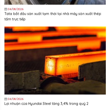
04/08/2026
Tata bắt đầu sản xuất tạm thời tại nhà máy sản xuất thép
tấm trực tiếp
04/08/2026
Lợi nhuận của Hyundai Steel tăng 3,4% trong quý 2