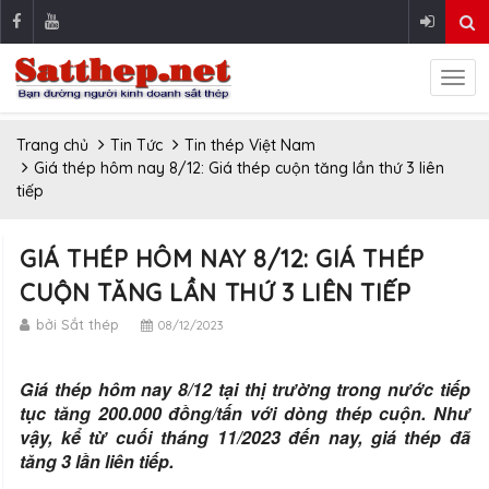
Trang chủ
Tin Tức
Tin thép Việt Nam
Giá thép hôm nay 8/12: Giá thép cuộn tăng lần thứ 3 liên
tiếp
GIÁ THÉP HÔM NAY 8/12: GIÁ THÉP
CUỘN TĂNG LẦN THỨ 3 LIÊN TIẾP
bởi Sắt thép
08/12/2023
Giá thép hôm nay 8/12 tại thị trường trong nước tiếp
tục tăng 200.000 đồng/tấn với dòng thép cuộn. Như
vậy, kể từ cuối tháng 11/2023 đến nay, giá thép đã
tăng 3 lần liên tiếp.