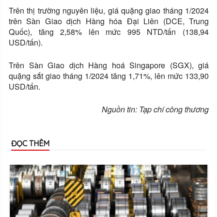
Trên thị trường nguyên liệu, giá quặng giao tháng 1/2024
trên Sàn Giao dịch Hàng hóa Đại Liên (DCE, Trung
Quốc), tăng 2,58% lên mức 995 NTD/tấn (138,94
USD/tấn).
Trên Sàn Giao dịch Hàng hoá Singapore (SGX), giá
quặng sắt giao tháng 1/2024 tăng 1,71%, lên mức 133,90
USD/tấn.
Nguồn tin: Tạp chí công thương
ĐỌC THÊM