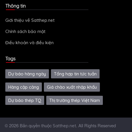
Thông tin
Giới thiệu về Satthep.net
Chính sách bảo mật
Điều khoản và điều kiện
Tags
Dự báo hàng ngày
Tổng hợp tin tức tuần
Hàng cập cảng
Giá chào xuất nhập khẩu
Dự báo thép TQ
Thị trường thép Việt Nam
© 2026 Bản quyền thuộc
. All Rights Reserved
Satthep.net