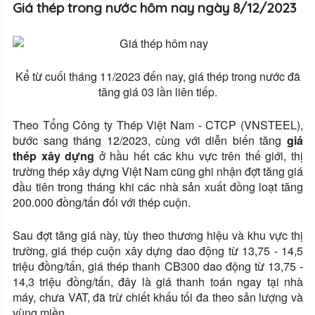
Giá thép trong nước hôm nay ngày 8/12/2023
Kể từ cuối tháng 11/2023 đến nay, giá thép trong nước đã
tăng giá 03 lần liên tiếp.
Theo Tổng Công ty Thép Việt Nam - CTCP (VNSTEEL),
bước sang tháng 12/2023, cùng với diễn biến tăng
giá
thép xây dựng
ở hầu hết các khu vực trên thế giới, thị
trường thép xây dựng Việt Nam cũng ghi nhận đợt tăng giá
đầu tiên trong tháng khi các nhà sản xuất đồng loạt tăng
200.000 đồng/tấn đối với thép cuộn.
Sau đợt tăng giá này, tùy theo thương hiệu và khu vực thị
trường, giá thép cuộn xây dựng dao động từ 13,75 - 14,5
triệu đồng/tấn, giá thép thanh CB300 dao động từ 13,75 -
14,3 triệu đồng/tấn, đây là giá thanh toán ngay tại nhà
máy, chưa VAT, đã trừ chiết khấu tối đa theo sản lượng và
vùng miền.