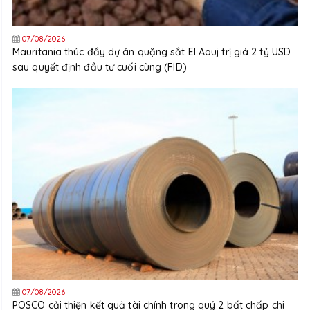
07/08/2026
Mauritania thúc đẩy dự án quặng sắt El Aouj trị giá 2 tỷ USD
sau quyết định đầu tư cuối cùng (FID)
07/08/2026
POSCO cải thiện kết quả tài chính trong quý 2 bất chấp chi