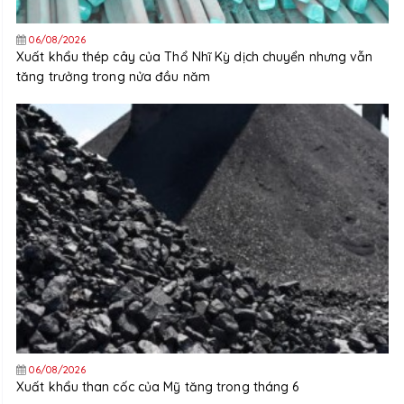
06/08/2026
Xuất khẩu thép cây của Thổ Nhĩ Kỳ dịch chuyển nhưng vẫn
tăng trưởng trong nửa đầu năm
06/08/2026
Xuất khẩu than cốc của Mỹ tăng trong tháng 6