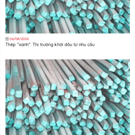
06/08/2026
Thép "xanh": Thị trường khởi đầu từ nhu cầu