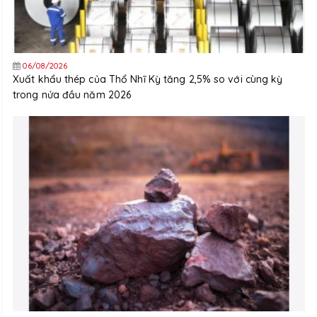
06/08/2026
Xuất khẩu thép của Thổ Nhĩ Kỳ tăng 2,5% so với cùng kỳ
trong nửa đầu năm 2026