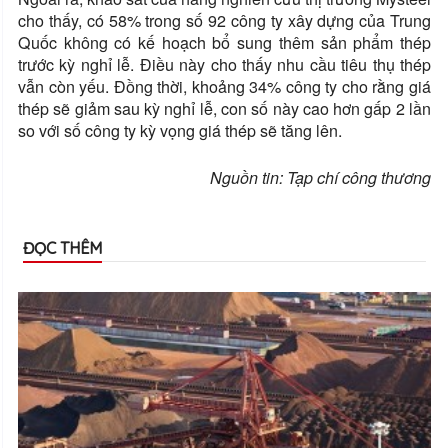
cho thấy, có 58% trong số 92 công ty xây dựng của Trung
Quốc không có kế hoạch bổ sung thêm sản phẩm thép
trước kỳ nghỉ lễ. Điều này cho thấy nhu cầu tiêu thụ thép
vẫn còn yếu. Đồng thời, khoảng 34% công ty cho rằng giá
thép sẽ giảm sau kỳ nghỉ lễ, con số này cao hơn gấp 2 lần
so với số công ty kỳ vọng giá thép sẽ tăng lên.
Nguồn tin: Tạp chí công thương
ĐỌC THÊM