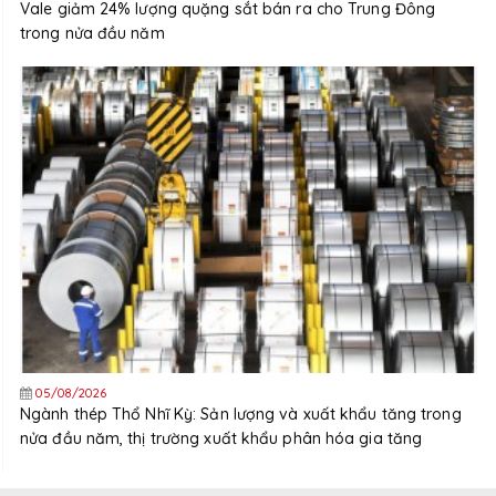
Vale giảm 24% lượng quặng sắt bán ra cho Trung Đông
trong nửa đầu năm
05/08/2026
Ngành thép Thổ Nhĩ Kỳ: Sản lượng và xuất khẩu tăng trong
nửa đầu năm, thị trường xuất khẩu phân hóa gia tăng