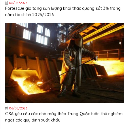
06/08/2026
Fortescue gia tăng sản lượng khai thác quặng sắt 3% trong
năm tài chính 2025/2026
06/08/2026
CISA yêu cầu các nhà máy thép Trung Quốc tuân thủ nghiêm
ngặt các quy định xuất khẩu