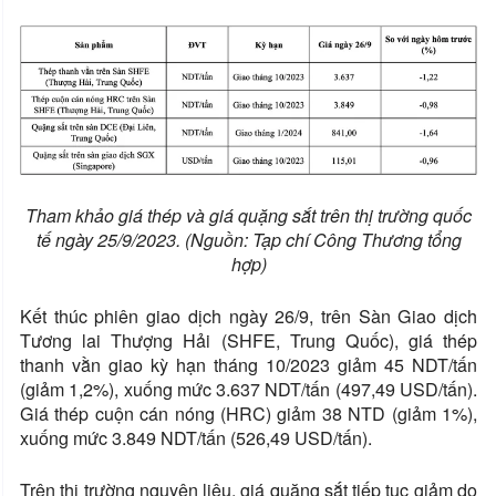
Tham khảo giá thép và giá quặng sắt trên thị trường quốc
tế ngày 25/9/2023. (Nguồn: Tạp chí Công Thương tổng
hợp)
Kết thúc phiên giao dịch ngày 26/9, trên Sàn Giao dịch
Tương lai Thượng Hải (SHFE, Trung Quốc), giá thép
thanh vằn giao kỳ hạn tháng 10/2023 giảm 45 NDT/tấn
(giảm 1,2%), xuống mức 3.637 NDT/tấn (497,49 USD/tấn).
Giá thép cuộn cán nóng (HRC) giảm 38 NTD (giảm 1%),
xuống mức 3.849 NDT/tấn (526,49 USD/tấn).
Trên thị trường nguyên liệu, giá quặng sắt tiếp tục giảm do