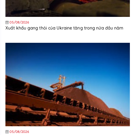
05/08/2026
Xuất khẩu gang thỏi của Ukraine tăng trong nửa đầu năm
05/08/2026