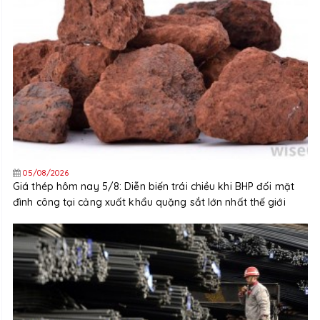
05/08/2026
Giá thép hôm nay 5/8: Diễn biến trái chiều khi BHP đối mặt
đình công tại cảng xuất khẩu quặng sắt lớn nhất thế giới