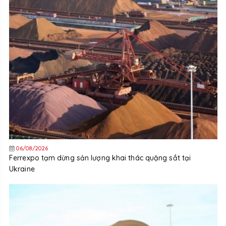
06/08/2026
Ferrexpo tạm dừng sản lượng khai thác quặng sắt tại
Ukraine