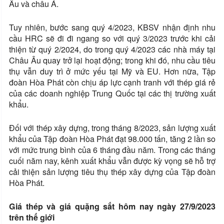
Âu và châu Á.
Tuy nhiên, bước sang quý 4/2023, KBSV nhận định nhu
cầu HRC sẽ đi đi ngang so với quý 3/2023 trước khi cải
thiện từ quý 2/2024, do trong quý 4/2023 các nhà máy tại
Châu Âu quay trở lại hoạt động; trong khi đó, nhu cầu tiêu
thụ vẫn duy trì ở mức yếu tại Mỹ và EU. Hơn nữa, Tập
đoàn Hòa Phát còn chịu áp lực cạnh tranh với thép giá rẻ
của các doanh nghiệp Trung Quốc tại các thị trường xuất
khẩu.
Đối với thép xây dựng, trong tháng 8/2023, sản lượng xuất
khẩu của Tập đoàn Hòa Phát đạt 98.000 tấn, tăng 2 lần so
với mức trung bình của 6 tháng đầu năm. Trong các tháng
cuối năm nay, kênh xuất khẩu vẫn được kỳ vọng sẽ hỗ trợ
cải thiện sản lượng tiêu thụ thép xây dựng của Tập đoàn
Hòa Phát.
Giá thép và giá quặng sắt hôm nay ngày 27/9/2023
trên thế giới