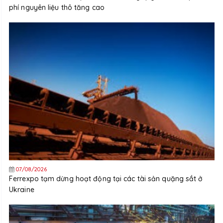
phí nguyên liệu thô tăng cao
07/08/2026
Ferrexpo tạm dừng hoạt động tại các tài sản quặng sắt ở
Ukraine