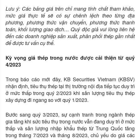
Lưu ý: Các b
ảng giá trên chỉ mang tính chất tham khảo,
mức giá thực tế sẽ có sự chênh lệch theo từng địa
phương, phương thức vận chuyển, phương thức thanh
toán, khối lượng giao dịch… Quý độc giả vui lòng liên hệ
đến các doanh nghiệp sản xuất, phân phối thép gần nhất
để được tư vấn cụ thể.
Kỳ vọng giá thép trong nước được cải thiện từ quý
4/2023
Trong báo cáo mới đây, KB Securities Vietnam (KBSV)
nhận định, tiêu thụ thép tại thị trường nội địa tiếp tục duy trì
ở mức thấp trong quý 2/2023 khi sản lượng tiêu thụ thép
xây dựng đi ngang so với quý 1/2023.
Bước sang quý 3/2023, sự cạnh tranh trong ngành thép
gia tăng khi sức tiêu thụ trong nước vẫn đang duy trì ở mức
thấp và sản lượng nhập khẩu thép từ Trung Quốc tăng
trong tháng 7/2023 và tháng 8/2023, chủ yếu do giá các