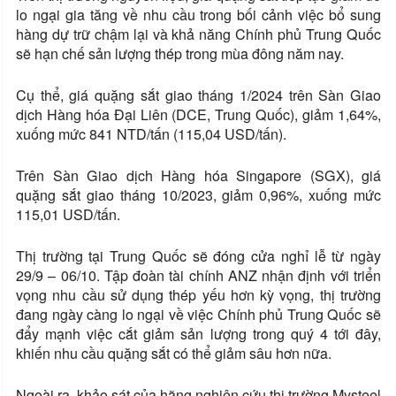
lo ngại gia tăng về nhu cầu trong bối cảnh việc bổ sung
hàng dự trữ chậm lại và khả năng Chính phủ Trung Quốc
sẽ hạn chế sản lượng thép trong mùa đông năm nay.
Cụ thể, giá quặng sắt giao tháng 1/2024 trên Sàn Giao
dịch Hàng hóa Đại Liên (DCE, Trung Quốc), giảm 1,64%,
xuống mức 841 NTD/tấn (115,04 USD/tấn).
Trên Sàn Giao dịch Hàng hóa Singapore (SGX), giá
quặng sắt giao tháng 10/2023, giảm 0,96%, xuống mức
115,01 USD/tấn.
Thị trường tại Trung Quốc sẽ đóng cửa nghỉ lễ từ ngày
29/9 – 06/10. Tập đoàn tài chính ANZ nhận định với triển
vọng nhu cầu sử dụng thép yếu hơn kỳ vọng, thị trường
đang ngày càng lo ngại về việc Chính phủ Trung Quốc sẽ
đẩy mạnh việc cắt giảm sản lượng trong quý 4 tới đây,
khiến nhu cầu quặng sắt có thể giảm sâu hơn nữa.
Ngoài ra, khảo sát của hãng nghiên cứu thị trường Mysteel