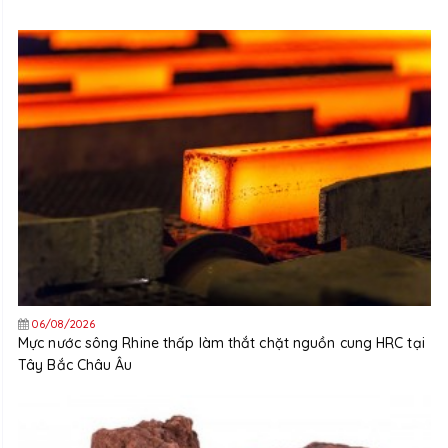
06/08/2026
Mực nước sông Rhine thấp làm thắt chặt nguồn cung HRC tại
Tây Bắc Châu Âu