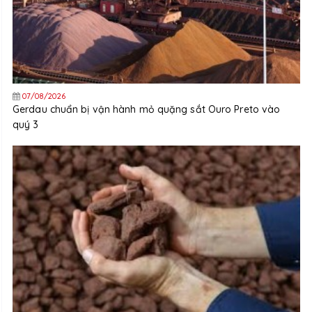
07/08/2026
Gerdau chuẩn bị vận hành mỏ quặng sắt Ouro Preto vào
quý 3