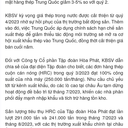
mặt hàng thép Trung Quốc giảm 3-5% so với quý 2.
KBSV kỳ vọng giá thép trong nước được cải thiện từ quý
4/2023 nhờ sự hồi phục của thị trường bất động sản. Thêm
vào đó, việc Trung Quốc áp dụng chính sách hạn chế sản
xuất thép để giảm thiểu tác động môi trường sẽ mở ra cơ
hội xuất khẩu thép vào Trung Quốc, đồng thời cải thiện giá
bán cuối năm.
Đối với Công ty Cổ phần Tập đoàn Hòa Phát, KBSV dẫn
chia sẻ của đại diện Tập đoàn cho biết, các đơn hàng thép
cuộn cán nóng (HRC) trong quý 3/2023 đạt 100% công
suất của nhà máy (250.000 tấn/tháng). Nhu cầu chủ yếu
tới từ kênh xuất khẩu, do các lò cao tại châu Âu tạm dừng
hoạt động đề bảo trì từ tháng 7/2023, khiến các nhà phân
phối đẩy mạnh nhập khẩu và tích trữ hàng tồn kho.
Sản lượng tiêu thụ HRC của Tập đoàn Hòa Phát đạt lần
lượt 291.000 tấn và 241.000 tấn trong tháng 7/2023 và
tháng 8/2023, với các thị trường xuất khẩu chính tại châu