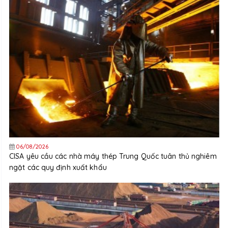
06/08/2026
CISA yêu cầu các nhà máy thép Trung Quốc tuân thủ nghiêm
ngặt các quy định xuất khẩu