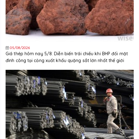
05/08/2026
Giá thép hôm nay 5/8: Diễn biến trái chiều khi BHP đối mặt
đình công tại cảng xuất khẩu quặng sắt lớn nhất thế giới