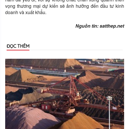
vọng thương mại dự kiến ​​sẽ ảnh hưởng đến đầu tư kinh
doanh và xuất khẩu.
Nguồn tin: satthep.net
ĐỌC THÊM