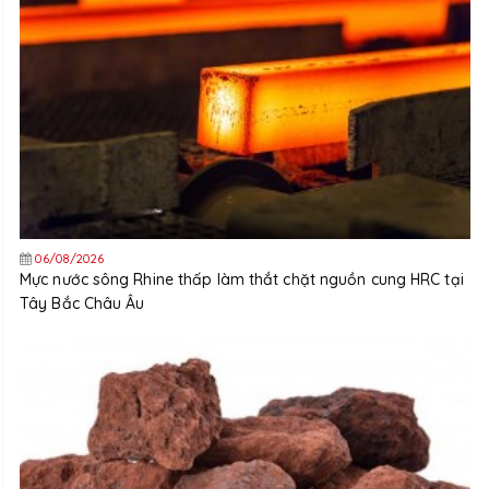
06/08/2026
Mực nước sông Rhine thấp làm thắt chặt nguồn cung HRC tại
Tây Bắc Châu Âu