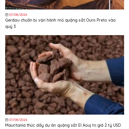
07/08/2026
Gerdau chuẩn bị vận hành mỏ quặng sắt Ouro Preto vào
quý 3
07/08/2026
Mauritania thúc đẩy dự án quặng sắt El Aouj trị giá 2 tỷ USD