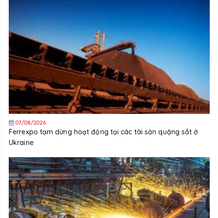
07/08/2026
Ferrexpo tạm dừng hoạt động tại các tài sản quặng sắt ở
Ukraine