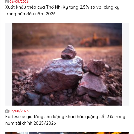
06/08/2026
Xuất khẩu thép của Thổ Nhĩ Kỳ tăng 2,5% so với cùng kỳ
trong nửa đầu năm 2026
06/08/2026
Fortescue gia tăng sản lượng khai thác quặng sắt 3% trong
năm tài chính 2025/2026