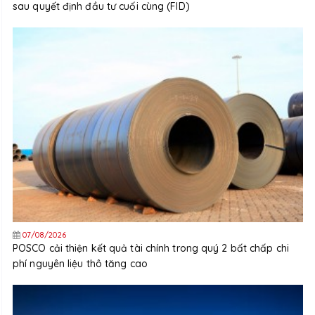
sau quyết định đầu tư cuối cùng (FID)
07/08/2026
POSCO cải thiện kết quả tài chính trong quý 2 bất chấp chi
phí nguyên liệu thô tăng cao