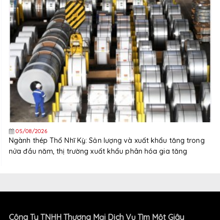
05/08/2026
Ngành thép Thổ Nhĩ Kỳ: Sản lượng và xuất khẩu tăng trong
nửa đầu năm, thị trường xuất khẩu phân hóa gia tăng
Công Ty TNHH Thương Mại Dịch Vụ Tìm Một Giây