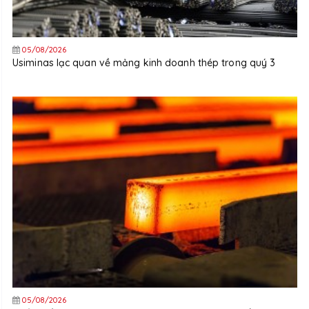
05/08/2026
Usiminas lạc quan về mảng kinh doanh thép trong quý 3
05/08/2026