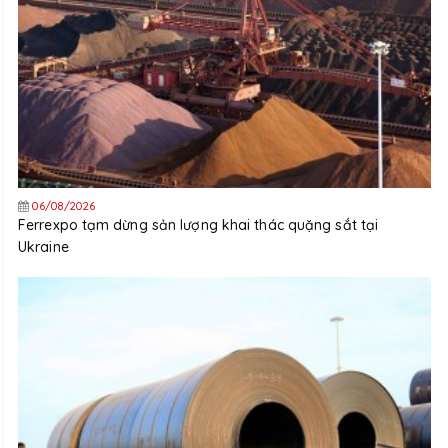
06/08/2026
Ferrexpo tạm dừng sản lượng khai thác quặng sắt tại
Ukraine