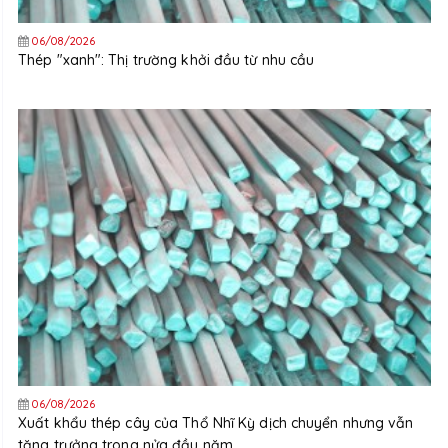
06/08/2026
Thép "xanh": Thị trường khởi đầu từ nhu cầu
06/08/2026
Xuất khẩu thép cây của Thổ Nhĩ Kỳ dịch chuyển nhưng vẫn
tăng trưởng trong nửa đầu năm