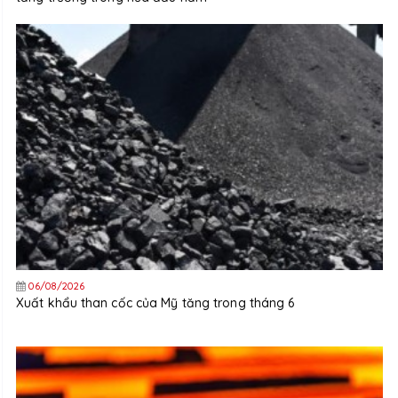
06/08/2026
Xuất khẩu than cốc của Mỹ tăng trong tháng 6