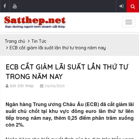
Trang chủ
Tin Tức
ECB cắt giảm lãi suất lần thứ tư trong năm nay
ECB CẮT GIẢM LÃI SUẤT LẦN THỨ TƯ
TRONG NĂM NAY
bởi Sắt thép
06/06/2025
Ngân hàng Trung ương Châu Âu (ECB) đã cắt giảm lãi
suất chủ chốt tại khu vực đồng euro lần thứ tư liên
tiếp trong năm nay, thêm 0,25 điểm phần trăm xuống
còn 2%.