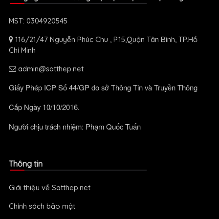
MST: 0304920545
116/21/47 Nguyễn Phúc Chu , P.15,Quận Tân Bình, TP.Hồ
Chí Minh
admin@satthep.net
Giấy Phép ICP Số 44/GP do sở Thông Tin và Truyền Thông
Cấp Ngày 10/10/2016.
Người chịu trách nhiệm: Phạm Quốc Tuấn
Thông tin
Giới thiệu về Satthep.net
Chính sách bảo mật