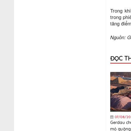
Trong kh
trong phi
tăng điểm
Nguồn: G
ĐỌC T
07/08/20
Gerdau ch
mỏ quặng 