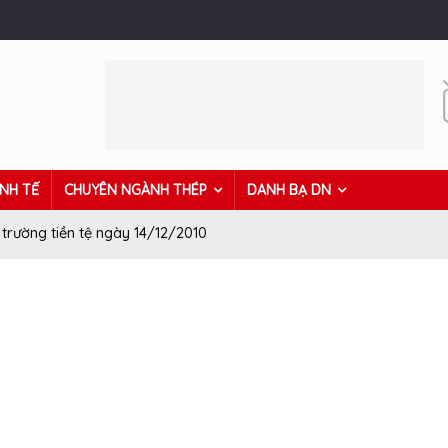
INH TẾ
CHUYÊN NGÀNH THÉP
DANH BẠ DN
ị trường tiền tệ ngày 14/12/2010