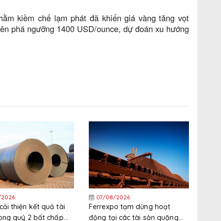
nhằm kiềm chế lạm phát đã khiến giá vàng tăng vọt
ến lên phá ngưỡng 1400 USD/ounce, dự đoán xu hướng
/2026
07/08/2026
ải thiện kết quả tài
Ferrexpo tạm dừng hoạt
rong quý 2 bất chấp
động tại các tài sản quặng