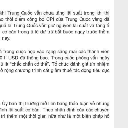
i Trung Quốc vẫn chưa tăng lãi suất trong khi thị
vào thời điểm công bố CPI của Trung Quốc vàng đã
quả là Trung Quốc vẫn giữ nguyên lãi suất và tăng tỉ
 cơ bản trong tỉ lệ dự trữ bắt buộc ngay trước thềm
 nay.
á trong cuộc họp vào rạng sáng mai các thành viên
0 tỉ USD đã thông báo. Trong cuộc phỏng vấn ngày
ủ là “chắc chắn có thể”. Tổ chức đánh giá tín nhiệm
rộng chương trình cắt giảm thuế tác động tiêu cực
a Ủy ban thị trường mở liên bang thảo luận về những
 định lãi suất cơ bản. Theo nhận định của các chuyên
 trì thêm một thời gian nữa như là một biện pháp hỗ