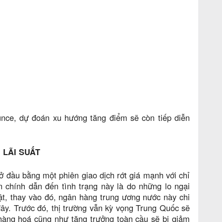
nce, dự đoán xu hướng tăng điểm sẽ còn tiếp diễn
LÃI SUẤT
 đầu bằng một phiên giao dịch rớt giá mạnh với chỉ
chính dẫn đến tình trạng này là do những lo ngại
ật, thay vào đó, ngân hàng trung ương nước này chi
đây. Trước đó, thị trường vẫn kỳ vọng Trung Quốc sẽ
 hàng hoá cũng như tăng trưởng toàn cầu sẽ bị giảm