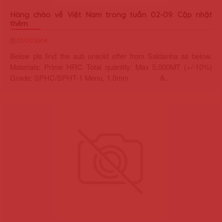
Hàng chào về Việt Nam trong tuần 02-09. Cập nhật
thêm
07/01/2009
Below pls find the sub unsold offer from Saldanha as below.
Materials: Prime HRC Total quantity: Max 5,000MT (+/-10%)
Grade: SPHC/SPHT-1 Menu, 1.0mm &..