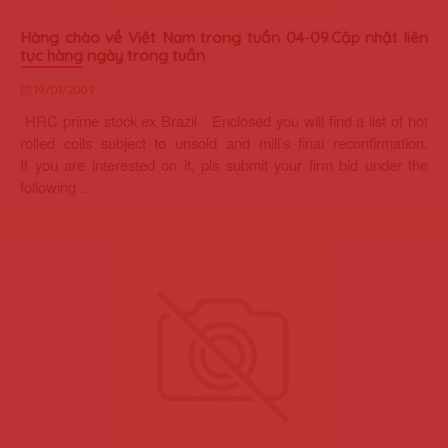
Hàng chào về Việt Nam trong tuần 04-09.Cập nhật liên
tục hàng ngày trong tuần
19/01/2009
HRC prime stock ex Brazil Enclosed you will find a list of hot
rolled coils subject to unsold and mill’s final reconfirmation.
If you are interested on it, pls submit your firm bid under the
following ..