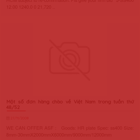
12.00 1240.0 0 21,720 ..
Một số đơn hàng chào về Việt Nam trong tuần thứ
48/52
27/11/2008
WE CAN OFFER ASF : Goods: HR plate Spec: ss400 Size:
8mm-30mmX2000mmX6000mm/9000mm/12000mm