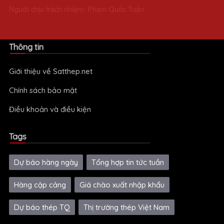
Người chịu trách nhiệm: Phạm Quốc Tuấn
Thông tin
Giới thiệu về Satthep.net
Chính sách bảo mật
Điều khoản và điều kiện
Tags
Dự báo hàng ngày
Tổng hợp tin tức tuần
Hàng cập cảng
Giá chào xuất nhập khẩu
Dự báo thép TQ
Thị trường thép Việt Nam