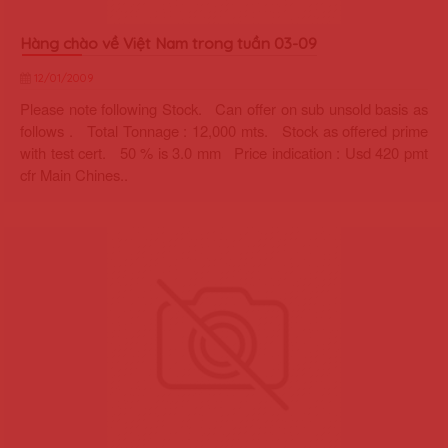
Hàng chào về Việt Nam trong tuần 03-09
12/01/2009
Please note following Stock. Can offer on sub unsold basis as
follows . Total Tonnage : 12,000 mts. Stock as offered prime
with test cert. 50 % is 3.0 mm Price indication : Usd 420 pmt
cfr Main Chines..