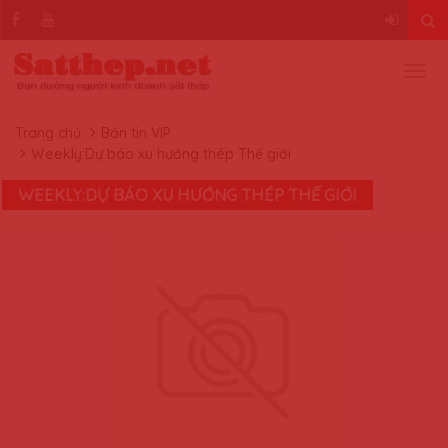
Trang chủ
Bản tin VIP
Weekly:Dự báo xu hướng thép Thế giới
WEEKLY:DỰ BÁO XU HƯỚNG THÉP THẾ GIỚI