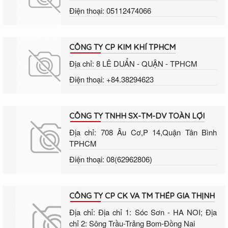
Điện thoại: 05112474066
CÔNG TY CP KIM KHÍ TPHCM
Địa chỉ: 8 LÊ DUẨN - QUẬN - TPHCM
Điện thoại: +84.38294623
CÔNG TY TNHH SX-TM-DV TOÀN LỢI
Địa chỉ: 708 Âu Cơ,P 14,Quận Tân Bình
TPHCM
Điện thoại: 08(62962806)
CÔNG TY CP CK VA TM THÉP GIA THỊNH
Địa chỉ: Địa chỉ 1: Sóc Sơn - HA NOI; Địa
chỉ 2: Sông Trầu-Trảng Bom-Đồng Nai