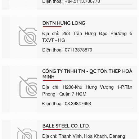
Điện thoại: +84.5113.736773
DNTN HƯNG LONG
Địa chỉ: 293 Trần Hưng Đạo Phường 5
TXVT - HG
Điện thoại: 07113878879
CÔNG TY TNHH TM - QC TÔN THÉP HOÀ
MINH
Địa chỉ: H208-khu Hưng Vượng 1-P.Tân
Phong - Quận 7-HCM
Điện thoại: 08.39847693
BALE STEEL CO. LTD.
Địa chỉ: Thanh Vinh, Hoa Khanh, Danang