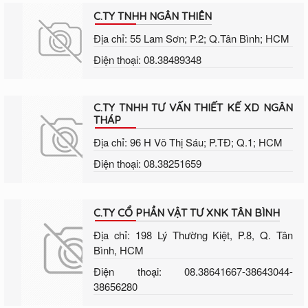
C.TY TNHH NGÂN THIÊN
Địa chỉ: 55 Lam Sơn; P.2; Q.Tân Bình; HCM
Điện thoại: 08.38489348
C.TY TNHH TƯ VẤN THIẾT KẾ XD NGÂN
THÁP
Địa chỉ: 96 H Võ Thị Sáu; P.TĐ; Q.1; HCM
Điện thoại: 08.38251659
C.TY CỔ PHẦN VẬT TƯ XNK TÂN BÌNH
Địa chỉ: 198 Lý Thường Kiệt, P.8, Q. Tân
Bình, HCM
Điện thoại: 08.38641667-38643044-
38656280