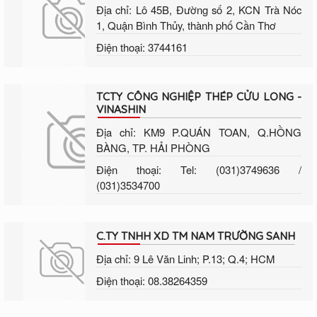
Địa chỉ: Lô 45B, Đường số 2, KCN Trà Nóc
1, Quận Bình Thủy, thành phố Cần Thơ
Điện thoại: 3744161
TCTY CÔNG NGHIỆP THÉP CỬU LONG -
VINASHIN
Địa chỉ: KM9 P.QUÁN TOAN, Q.HỒNG
BÀNG, TP. HẢI PHÒNG
Điện thoại: Tel: (031)3749636 /
(031)3534700
C.TY TNHH XD TM NAM TRƯỜNG SANH
Địa chỉ: 9 Lê Văn Linh; P.13; Q.4; HCM
Điện thoại: 08.38264359