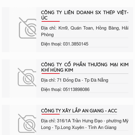
CÔNG TY LIÊN DOANH SX THÉP VIỆT-
ÚC
Địa chỉ: Km9, Quán Toan, Hồng Bàng, Hải
Phòng
Điện thoại: 031.3850145
CÔNG TY CỔ PHẦN THƯƠNG MẠI KIM
KHÍ HÙNG KIM
Địa chỉ: 71 Đống Đa - Tp Đà Nẵng
Điện thoại: 05113898086
CÔNG TY XÂY LẮP AN GIANG - ACC
Địa chỉ: 316/1A Trần Hưng Đạo - phường Mỹ
Long - Tp.Long Xuyên - Tỉnh An Giang