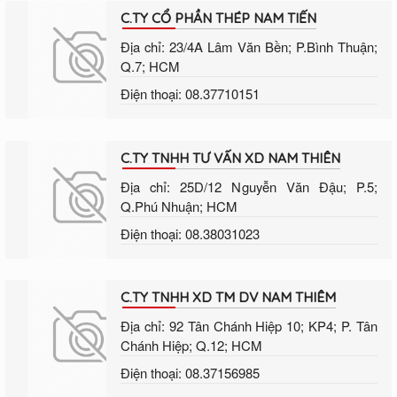
C.TY CỔ PHẦN THÉP NAM TIẾN
Địa chỉ: 23/4A Lâm Văn Bền; P.Bình Thuận;
Q.7; HCM
Điện thoại: 08.37710151
C.TY TNHH TƯ VẤN XD NAM THIÊN
Địa chỉ: 25D/12 Nguyễn Văn Đậu; P.5;
Q.Phú Nhuận; HCM
Điện thoại: 08.38031023
C.TY TNHH XD TM DV NAM THIÊM
Địa chỉ: 92 Tân Chánh Hiệp 10; KP4; P. Tân
Chánh Hiệp; Q.12; HCM
Điện thoại: 08.37156985