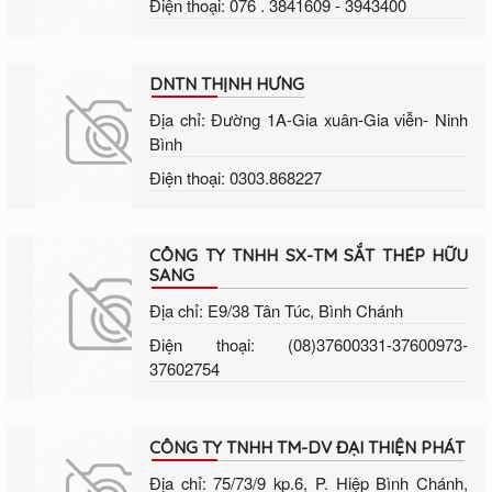
Điện thoại: 076 . 3841609 - 3943400
DNTN THỊNH HƯNG
Địa chỉ: Đường 1A-Gia xuân-Gia viễn- Ninh
Bình
Điện thoại: 0303.868227
CÔNG TY TNHH SX-TM SẮT THÉP HỮU
SANG
Địa chỉ: E9/38 Tân Túc, Bình Chánh
Điện thoại: (08)37600331-37600973-
37602754
CÔNG TY TNHH TM-DV ĐẠI THIỆN PHÁT
Địa chỉ: 75/73/9 kp.6, P. Hiệp Bình Chánh,