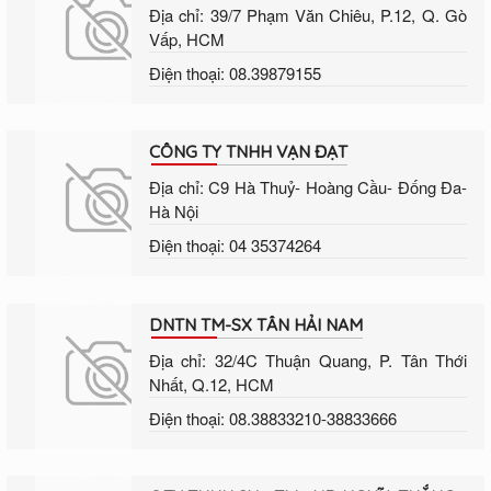
Địa chỉ: 39/7 Phạm Văn Chiêu, P.12, Q. Gò
Vấp, HCM
Điện thoại: 08.39879155
CÔNG TY TNHH VẠN ĐẠT
Địa chỉ: C9 Hà Thuỷ- Hoàng Cầu- Đống Đa-
Hà Nội
Điện thoại: 04 35374264
DNTN TM-SX TÂN HẢI NAM
Địa chỉ: 32/4C Thuận Quang, P. Tân Thới
Nhất, Q.12, HCM
Điện thoại: 08.38833210-38833666