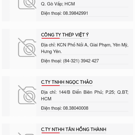
Q. Gò Vấp; HCM
Điện thoại: 08.39842991
CÔNG TY THÉP VIỆT Ý
Địa chỉ: KCN Phố Nối A, Giai Phạm, Yên Mỹ,
Hưng Yên.
Điện thoại: (84-321) 3942 427
C.TY TNHH NGỌC THẢO
Địa chỉ: 144/B Điển Biên Phủ; P.25; Q.BT;
HCM
Điện thoại: 08.38040008
C.TY NTHH TÂN HỒNG THÀNH