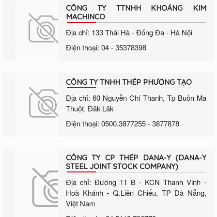
CÔNG TY TTNHH KHOÁNG KIM
MACHINCO
Địa chỉ: 133 Thái Hà - Đống Đa - Hà Nội
Điện thoại: 04 - 35378398
CÔNG TY TNHH THÉP PHƯƠNG TẠO
Địa chỉ: 60 Nguyễn Chí Thanh, Tp Buôn Ma
Thuột, Đăk Lăk
Điện thoại: 0500.3877255 - 3877878
CÔNG TY CP THÉP DANA-Y (DANA-Y
STEEL JOINT STOCK COMPANY)
Địa chỉ: Đường 11 B - KCN Thanh Vinh -
Hoà Khánh - Q.Liên Chiểu, TP Đà Nẵng,
Việt Nam