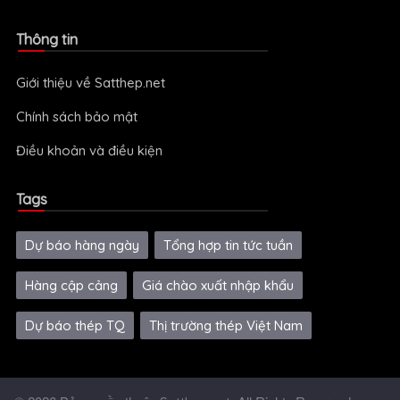
Thông tin
Giới thiệu về Satthep.net
Chính sách bảo mật
Điều khoản và điều kiện
Tags
Dự báo hàng ngày
Tổng hợp tin tức tuần
Hàng cập cảng
Giá chào xuất nhập khẩu
Dự báo thép TQ
Thị trường thép Việt Nam