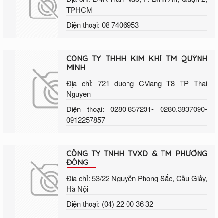
TPHCM
Điện thoại: 08 7406953
CÔNG TY THHH KIM KHÍ TM QUỲNH
MINH
Địa chỉ: 721 duong CMang T8 TP Thai
Nguyen
Điện thoại: 0280.857231- 0280.3837090-
0912257857
CÔNG TY TNHH TVXD & TM PHƯƠNG
ĐÔNG
Địa chỉ: 53/22 Nguyễn Phong Sắc, Cầu Giấy,
Hà Nội
Điện thoại: (04) 22 00 36 32