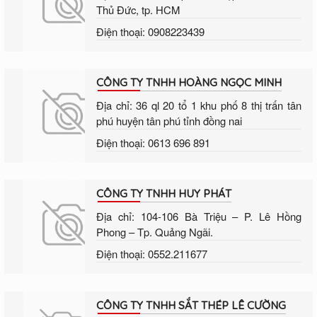
Thủ Đức, tp. HCM
Điện thoại: 0908223439
CÔNG TY TNHH HOÀNG NGỌC MINH
Địa chỉ: 36 ql 20 tổ 1 khu phố 8 thị trấn tân
phú huyện tân phú tỉnh đồng nai
Điện thoại: 0613 696 891
CÔNG TY TNHH HUY PHÁT
Địa chỉ: 104-106 Bà Triệu – P. Lê Hồng
Phong – Tp. Quảng Ngãi.
Điện thoại: 0552.211677
CÔNG TY TNHH SẮT THÉP LÊ CƯỜNG