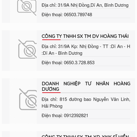
Địa chỉ: 31/9A Nhị Đồng,Dĩ An, Bình Dương
Điện thoại: 06503.789748
CÔNG TY TNHH SX TM DV HOÀNG THÁI
Địa chỉ: 31/9A Kp: Nhị Đồng - TT :Dĩ An - H
:Dĩ An - Bình Dương
Điện thoại: 0650.3.728.853
DOANH NGHIỆP TƯ NHÂN HOÀNG
DƯƠNG
Địa chỉ: 815 đường bao Nguyễn Văn Linh,
Hải Phòng
Điện thoại: 0912392821