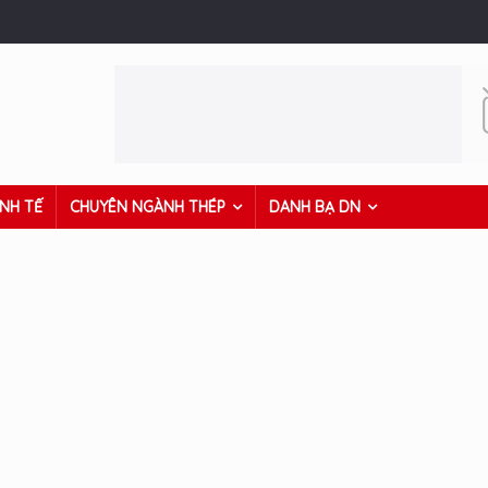
INH TẾ
CHUYÊN NGÀNH THÉP
DANH BẠ DN