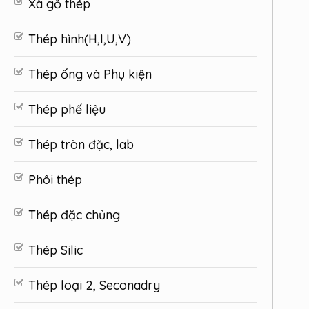
Xà gồ thép
Thép hình(H,I,U,V)
Thép ống và Phụ kiện
Thép phế liệu
Thép tròn đặc, lab
Phôi thép
Thép đặc chủng
Thép Silic
Thép loại 2, Seconadry