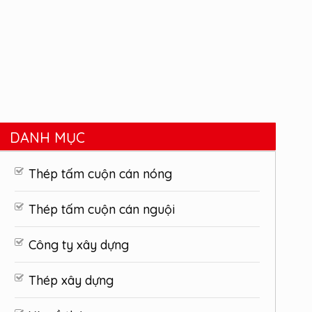
DANH MỤC
Thép tấm cuộn cán nóng
Thép tấm cuộn cán nguội
Công ty xây dựng
Thép xây dựng